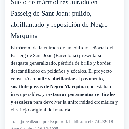
Suelo de mármol restaurado en
Passeig de Sant Joan: pulido,
abrillantado y reposición de Negro
Marquina
El mármol de la entrada de un edificio señorial del
Passeig de Sant Joan (Barcelona) presentaba
desgaste generalizado, pérdida de brillo y bordes
descantillados en peldaños y zócalos. El proyecto
consistió en
pulir y abrillantar
el pavimento,
sustituir piezas de Negro Marquina
que estaban
irrecuperables, y
restaurar paramentos verticales
y escalera
para devolver la uniformidad cromática y
el reflejo original del material.
Trabajo realizado por
Expobrill
. Publicado el
07/02/2018
·
Actualizado el
20/10/2025
.