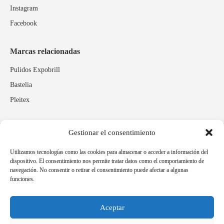
Instagram
Facebook
Marcas relacionadas
Pulidos Expobrill
Bastelia
Pleitex
Gestionar el consentimiento
Idioma
Español
Català
Utilizamos tecnologías como las cookies para almacenar o acceder a información del
dispositivo. El consentimiento nos permite tratar datos como el comportamiento de
navegación. No consentir o retirar el consentimiento puede afectar a algunas
funciones.
Aceptar