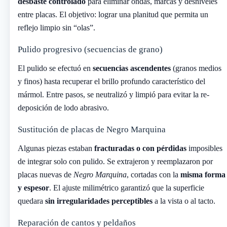
desbaste controlado
para eliminar ondas, marcas y desniveles
entre placas. El objetivo: lograr una planitud que permita un
reflejo limpio sin “olas”.
Pulido progresivo (secuencias de grano)
El pulido se efectuó en
secuencias ascendentes
(granos medios
y finos) hasta recuperar el brillo profundo característico del
mármol. Entre pasos, se neutralizó y limpió para evitar la re-
deposición de lodo abrasivo.
Sustitución de placas de Negro Marquina
Algunas piezas estaban
fracturadas o con pérdidas
imposibles
de integrar solo con pulido. Se extrajeron y reemplazaron por
placas nuevas de
Negro Marquina
, cortadas con la
misma forma
y espesor
. El ajuste milimétrico garantizó que la superficie
quedara
sin irregularidades perceptibles
a la vista o al tacto.
Reparación de cantos y peldaños