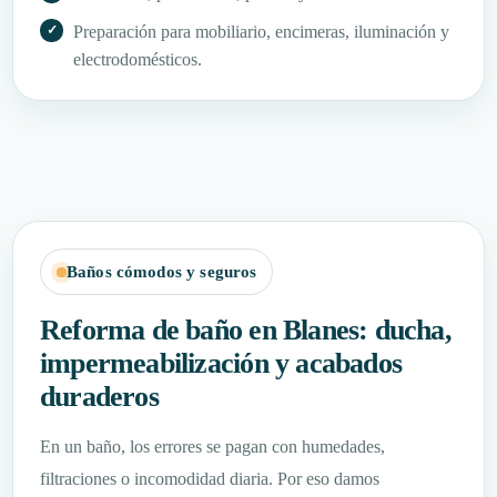
Preparación para mobiliario, encimeras, iluminación y
electrodomésticos.
Baños cómodos y seguros
Reforma de baño en Blanes: ducha,
impermeabilización y acabados
duraderos
En un baño, los errores se pagan con humedades,
filtraciones o incomodidad diaria. Por eso damos