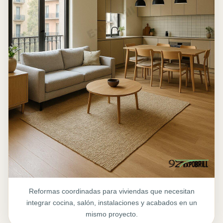
Reformas coordinadas para viviendas que necesitan
integrar cocina, salón, instalaciones y acabados en un
mismo proyecto.