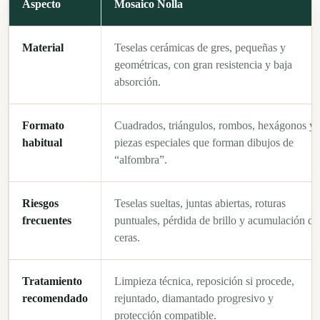
Aspecto
Mosaico Nolla
Material
Teselas cerámicas de gres, pequeñas y
geométricas, con gran resistencia y baja
absorción.
Formato
Cuadrados, triángulos, rombos, hexágonos y
habitual
piezas especiales que forman dibujos de
“alfombra”.
Riesgos
Teselas sueltas, juntas abiertas, roturas
frecuentes
puntuales, pérdida de brillo y acumulación de
ceras.
Tratamiento
Limpieza técnica, reposición si procede,
recomendado
rejuntado, diamantado progresivo y
protección compatible.