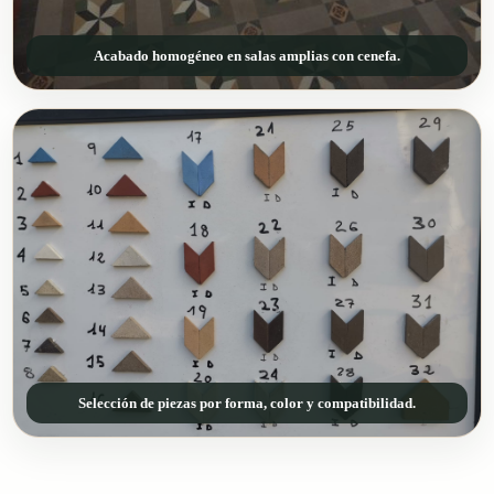
Acabado homogéneo en salas amplias con cenefa.
Selección de piezas por forma, color y compatibilidad.