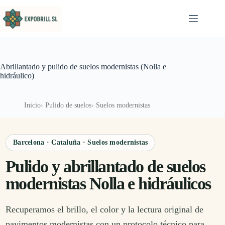
Saltar al contenido
Abrillantado y pulido de suelos modernistas (Nolla e
hidráulico)
Inicio
Pulido de suelos
Suelos modernistas
Barcelona · Cataluña · Suelos modernistas
Pulido y abrillantado de suelos
modernistas Nolla e hidráulicos
Recuperamos el brillo, el color y la lectura original de
pavimentos modernistas con un protocolo técnico para