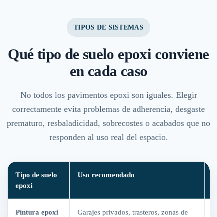
TIPOS DE SISTEMAS
Qué tipo de suelo epoxi conviene
en cada caso
No todos los pavimentos epoxi son iguales. Elegir
correctamente evita problemas de adherencia, desgaste
prematuro, resbaladicidad, sobrecostes o acabados que no
responden al uso real del espacio.
Tipo de suelo
Uso recomendado
V
epoxi
Pintura epoxi
Garajes privados, trasteros, zonas de
R