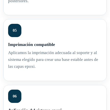
posteriores.
Imprimación compatible
Aplicamos la imprimación adecuada al soporte y al
sistema elegido para crear una base estable antes de
las capas epoxi.