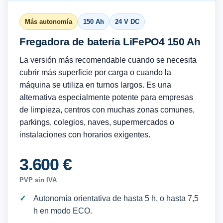
Más autonomía
150 Ah
24 V DC
Fregadora de batería LiFePO4 150 Ah
La versión más recomendable cuando se necesita
cubrir más superficie por carga o cuando la
máquina se utiliza en turnos largos. Es una
alternativa especialmente potente para empresas
de limpieza, centros con muchas zonas comunes,
parkings, colegios, naves, supermercados o
instalaciones con horarios exigentes.
3.600 €
PVP sin IVA
Autonomía orientativa de hasta 5 h, o hasta 7,5
h en modo ECO.