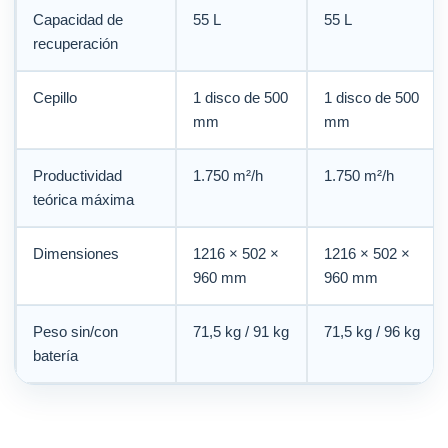
Capacidad de
55 L
55 L
recuperación
Cepillo
1 disco de 500
1 disco de 500
mm
mm
Productividad
1.750 m²/h
1.750 m²/h
teórica máxima
Dimensiones
1216 × 502 ×
1216 × 502 ×
960 mm
960 mm
Peso sin/con
71,5 kg / 91 kg
71,5 kg / 96 kg
batería