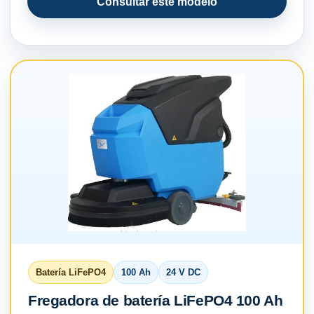
Consultar este modelo
Batería LiFePO4
100 Ah
24 V DC
Fregadora de batería LiFePO4 100 Ah