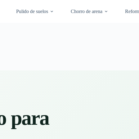
Pulido de suelos
Chorro de arena
Refor
lo para