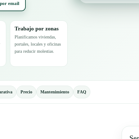
 por email
Trabajo por zonas
Planificamos viviendas,
y
portales, locales y oficinas
para reducir molestias.
rativa
Precio
Mantenimiento
FAQ
Ser