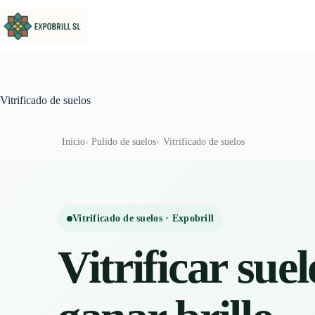
Saltar al contenido
Vitrificado de suelos
Inicio
Pulido de suelos
Vitrificado de suelos
Vitrificado de suelos · Expobrill
Vitrificar sue