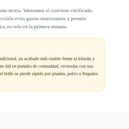
sma receta. Valoramos si conviene vitrificado,
decisión evita gastos innecesarios y permite
rca, no solo en la primera semana.
icional, un acabado más estable frente al tránsito y
te útil en portales de comunidad, viviendas con uso
el brillo se pierde rápido por pisadas, polvo o fregados