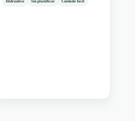
Hidráulico
Sin plastificar
Cuidado fácil