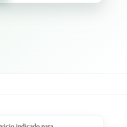
vicio indicado para