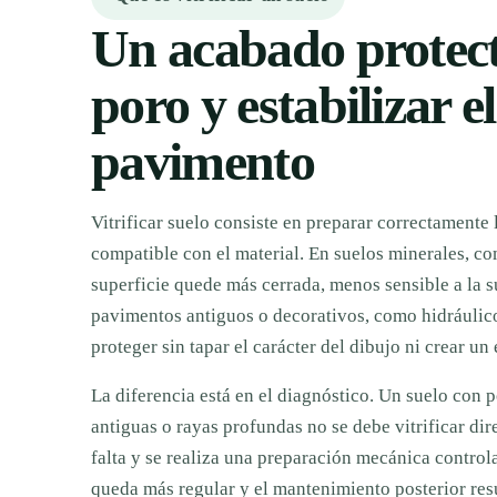
Un acabado protect
poro y estabilizar e
pavimento
Vitrificar suelo consiste en preparar correctamente 
compatible con el material. En suelos minerales, com
superficie quede más cerrada, menos sensible a la 
pavimentos antiguos o decorativos, como hidráulico
proteger sin tapar el carácter del dibujo ni crear un e
La diferencia está en el diagnóstico. Un suelo con p
antiguas o rayas profundas no se debe vitrificar dir
falta y se realiza una preparación mecánica controlad
queda más regular y el mantenimiento posterior res