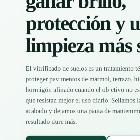
ganar brillo,
protección y 
limpieza más s
El vitrificado de suelos es un tratamiento 
proteger pavimentos de mármol, terrazo, hi
hormigón afinado cuando el objetivo no es 
que resistan mejor el uso diario. Sellamos l
acabado y dejamos una pauta de mantenimie
resultado dure más.