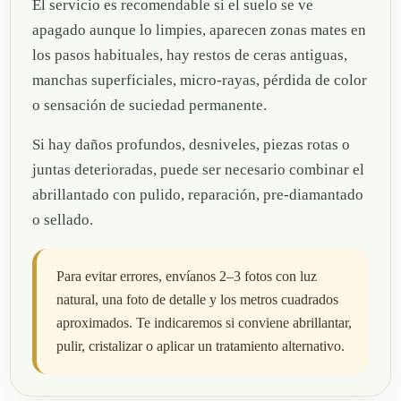
El servicio es recomendable si el suelo se ve
apagado aunque lo limpies, aparecen zonas mates en
los pasos habituales, hay restos de ceras antiguas,
manchas superficiales, micro-rayas, pérdida de color
o sensación de suciedad permanente.
Si hay daños profundos, desniveles, piezas rotas o
juntas deterioradas, puede ser necesario combinar el
abrillantado con pulido, reparación, pre-diamantado
o sellado.
Para evitar errores, envíanos 2–3 fotos con luz
natural, una foto de detalle y los metros cuadrados
aproximados. Te indicaremos si conviene abrillantar,
pulir, cristalizar o aplicar un tratamiento alternativo.