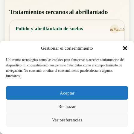
Tratamientos cercanos al abrillantado
Pulido y abrillantado de suelos
Gestionar el consentimiento
Para recuperar uniformidad, brillo y una superficie
más limpia cuando el suelo está desgastado.
Utilizamos tecnologías como las cookies para almacenar o acceder a información del
dispositivo. El consentimiento nos permite tratar datos como el comportamiento de
navegación. No consentir o retirar el consentimiento puede afectar a algunas
funciones.
Precios de pulido y abrillantado
Aceptar
Rangos orientativos por m² según material, estado del
suelo y acabado.
Rechazar
Ver preferencias
Cristalizado de suelos