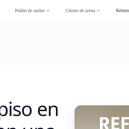
Pulido de suelos
Chorro de arena
Refor
piso en