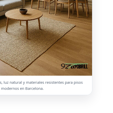
s, luz natural y materiales resistentes para pisos
modernos en Barcelona.