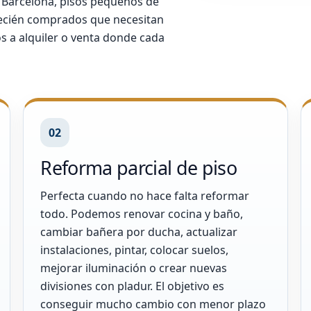
 Barcelona, pisos pequeños de
 recién comprados que necesitan
os a alquiler o venta donde cada
02
Reforma parcial de piso
Perfecta cuando no hace falta reformar
todo. Podemos renovar cocina y baño,
cambiar bañera por ducha, actualizar
instalaciones, pintar, colocar suelos,
mejorar iluminación o crear nuevas
divisiones con pladur. El objetivo es
conseguir mucho cambio con menor plazo