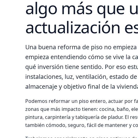
algo más que 
actualización e
Una buena reforma de piso no empieza 
empieza entendiendo cómo se vive la ca
qué inversión tiene sentido. Por eso est
instalaciones, luz, ventilación, estado d
almacenaje y objetivo final de la viviend
Podemos reformar un piso entero, actuar por fa
zonas que más impacto tienen: cocina, baño, elec
pintura, carpintería y tabiquería de pladur. El r
también cómodo, seguro, fácil de mantener y c