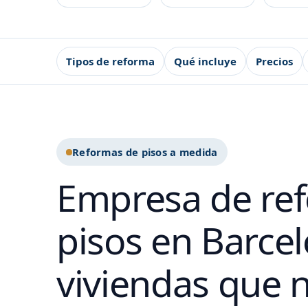
Tipos de reforma
Qué incluye
Precios
Reformas de pisos a medida
Empresa de re
pisos en Barce
viviendas que 