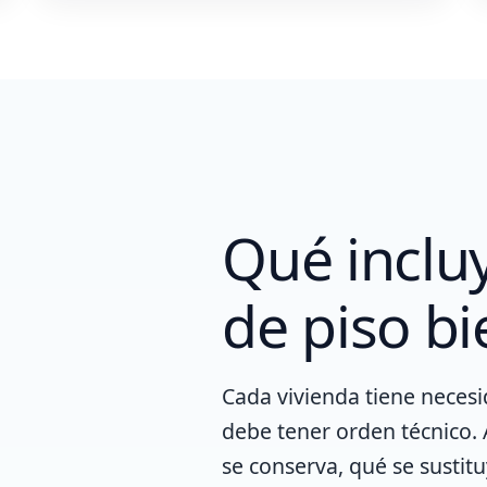
Qué inclu
de piso bi
Cada vivienda tiene necesi
debe tener orden técnico. 
se conserva, qué se susti