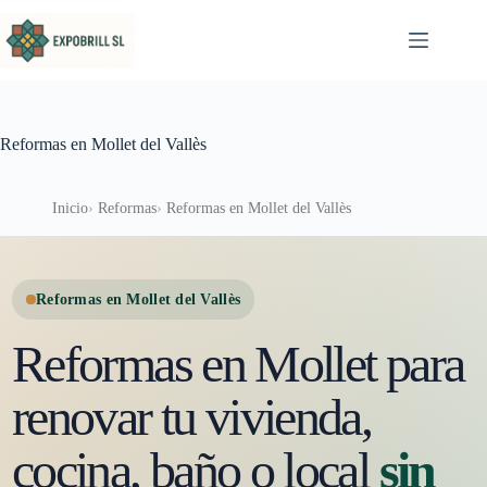
Saltar al contenido
Reformas en Mollet del Vallès
Inicio
Reformas
Reformas en Mollet del Vallès
Reformas en Mollet del Vallès
Reformas en Mollet para
renovar tu vivienda,
cocina, baño o local
sin