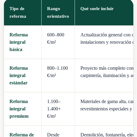
Tipo de
Rango
Qué suele incluir
reforma
orientativo
Reforma
600–800
Actualización general con cal
integral
€/m²
instalaciones y renovación de 
básica
Reforma
800–1.100
Proyecto más completo con co
integral
€/m²
carpintería, iluminación y ac
estándar
Reforma
1.100–
Materiales de gama alta, carp
integral
1.400+
revestimientos especiales y m
premium
€/m²
Reforma de
Desde
Demolición, fontanería, electr