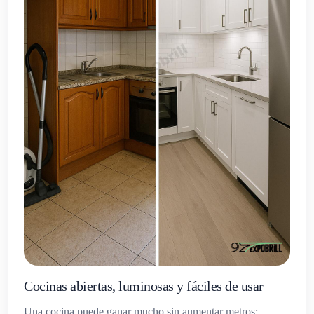
Cocinas abiertas, luminosas y fáciles de usar
Una cocina puede ganar mucho sin aumentar metros: