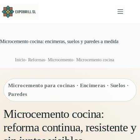
Saltar al contenido
Microcemento cocina: encimeras, suelos y paredes a medida
Inicio
Reformas
Microcemento
Microcemento cocina
Microcemento para cocinas · Encimeras · Suelos ·
Paredes
Microcemento cocina:
reforma continua, resistente y