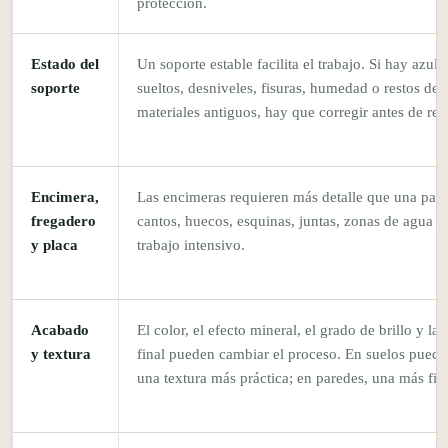
protección.
Estado del
Un soporte estable facilita el trabajo. Si hay azule
soporte
sueltos, desniveles, fisuras, humedad o restos de
materiales antiguos, hay que corregir antes de reve
Encimera,
Las encimeras requieren más detalle que una pared
fregadero
cantos, huecos, esquinas, juntas, zonas de agua y
y placa
trabajo intensivo.
Acabado
El color, el efecto mineral, el grado de brillo y la 
y textura
final pueden cambiar el proceso. En suelos puede 
una textura más práctica; en paredes, una más fin