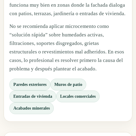
funciona muy bien en zonas donde la fachada dialoga
con patios, terrazas, jardinería o entradas de vivienda.
No se recomienda aplicar microcemento como
“solución rápida” sobre humedades activas,
filtraciones, soportes disgregados, grietas
estructurales o revestimientos mal adheridos. En esos
casos, lo profesional es resolver primero la causa del
problema y después plantear el acabado.
Paredes exteriores
Muros de patio
Entradas de vivienda
Locales comerciales
Acabados minerales