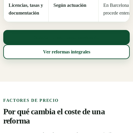
Licencias, tasas y
Según actuación
En Barcelona co
documentación
procede enterad
Solicitar presupuesto desglosado
Ver reformas integrales
FACTORES DE PRECIO
Por qué cambia el coste de una
reforma