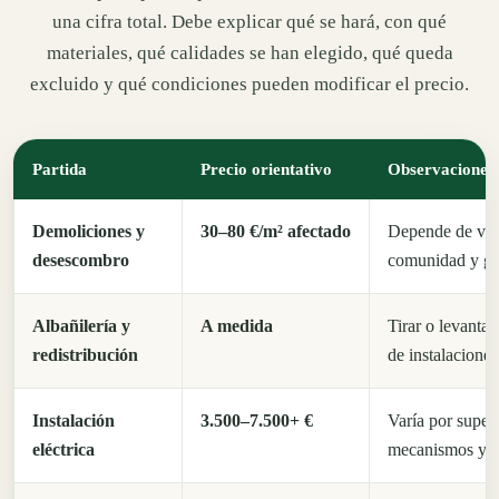
una cifra total. Debe explicar qué se hará, con qué
materiales, qué calidades se han elegido, qué queda
excluido y qué condiciones pueden modificar el precio.
Partida
Precio orientativo
Observaciones
Demoliciones y
30–80 €/m² afectado
Depende de volu
desescombro
comunidad y ges
Albañilería y
A medida
Tirar o levantar
redistribución
de instalaciones
Instalación
3.500–7.500+ €
Varía por superf
eléctrica
mecanismos y ce