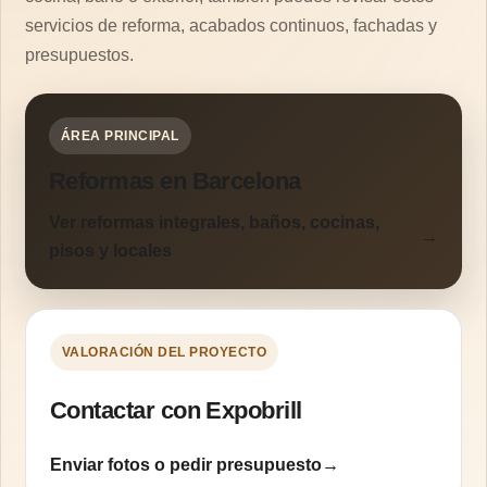
servicios de reforma, acabados continuos, fachadas y
presupuestos.
ÁREA PRINCIPAL
Reformas en Barcelona
Ver reformas integrales, baños, cocinas,
pisos y locales
VALORACIÓN DEL PROYECTO
Contactar con Expobrill
Enviar fotos o pedir presupuesto