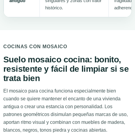
antiguo
singulares y zonas con valor
fragilidad
histórico.
adherenci
COCINAS CON MOSAICO
Suelo mosaico cocina: bonito,
resistente y fácil de limpiar si se
trata bien
El mosaico para cocina funciona especialmente bien
cuando se quiere mantener el encanto de una vivienda
antigua o crear una estancia con personalidad. Los
patrones geométricos disimulan pequeñas marcas de uso,
aportan ritmo visual y combinan con muebles de madera,
blancos, negros, tonos piedra y cocinas abiertas.