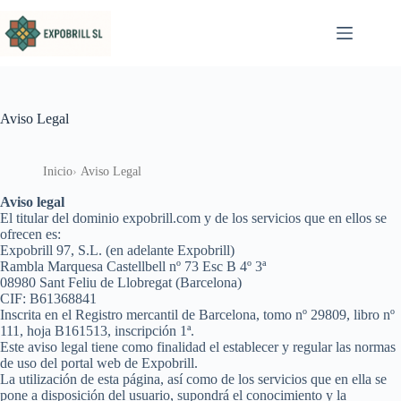
Saltar al contenido
Aviso Legal
Inicio
Aviso Legal
Aviso legal
El titular del dominio expobrill.com y de los servicios que en ellos se
ofrecen es:
Expobrill 97, S.L. (en adelante Expobrill)
Rambla Marquesa Castellbell nº 73 Esc B 4º 3ª
08980 Sant Feliu de Llobregat (Barcelona)
CIF: B61368841
Inscrita en el Registro mercantil de Barcelona, tomo nº 29809, libro nº
111, hoja B161513, inscripción 1ª.
Este aviso legal tiene como finalidad el establecer y regular las normas
de uso del portal web de Expobrill.
La utilización de esta página, así como de los servicios que en ella se
pone a disposición del usuario, supondrá el conocimiento y la