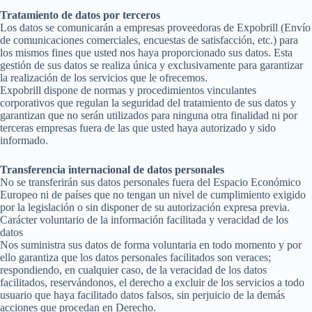
Tratamiento de datos por terceros
Los datos se comunicarán a empresas proveedoras de Expobrill (Envío
de comunicaciones comerciales, encuestas de satisfacción, etc.) para
los mismos fines que usted nos haya proporcionado sus datos. Esta
gestión de sus datos se realiza única y exclusivamente para garantizar
la realización de los servicios que le ofrecemos.
Expobrill dispone de normas y procedimientos vinculantes
corporativos que regulan la seguridad del tratamiento de sus datos y
garantizan que no serán utilizados para ninguna otra finalidad ni por
terceras empresas fuera de las que usted haya autorizado y sido
informado.
Transferencia internacional de datos personales
No se transferirán sus datos personales fuera del Espacio Económico
Europeo ni de países que no tengan un nivel de cumplimiento exigido
por la legislación o sin disponer de su autorización expresa previa.
Carácter voluntario de la información facilitada y veracidad de los
datos
Nos suministra sus datos de forma voluntaria en todo momento y por
ello garantiza que los datos personales facilitados son veraces;
respondiendo, en cualquier caso, de la veracidad de los datos
facilitados, reservándonos, el derecho a excluir de los servicios a todo
usuario que haya facilitado datos falsos, sin perjuicio de la demás
acciones que procedan en Derecho.