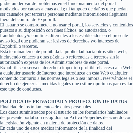
pudieran derivar de problemas en el funcionamiento del portal
motivados por causas ajenas a ella; ni tampoco de daños que puedan
ser causados por terceras personas mediante intromisiones ilegítimas
fuera del control de Expobrill.
El usuario se compromete a no usar el portal, los servicios y contenidos
puestos a su disposición con fines ilícitos, no autorizados, o
fraudulentos y/o con fines diferentes a los establecidos en el presente
aviso legal que pudieran ser lesivos de derechos y/o intereses de
Expobrill o terceros.
Está terminantemente prohibida la publicidad hacia otros sitios web;
incluyendo enlaces a otras páginas o referencias a terceros sin la
autorización expresa de los Administradores de este portal.
Expobrill se reserva el derecho a impedir o prohibir el acceso a la Web
a cualquier usuario de Internet que introduzca en esta Web cualquier
contenido contrario a las normas legales o sea inmoral, reservándose el
derecho de ejercer las medidas legales que estime oportunas para evitar
este tipo de conductas.
POLÍTICA DE PRIVACIDAD Y PROTECCIÓN DE DATOS
Finalidad de los tratamientos de datos personales
Los datos suministrados por el usuario en los formularios habilitados
del presente portal son recogidos por Activa Properties de acuerdo con
la legislación vigente en materia de protección de datos.
En cada uno de estos medios informamos de la finalidad del