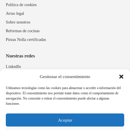
Política de cookies
Aviso legal
Sobre nosotros
Reformas de cocinas
Piezas Nolla certificadas
Nuestras redes
LinkedIn
Instagram
Gestionar el consentimiento
Facebook
Utilizamos tecnologías como las cookies para almacenar o acceder a información del
dispositivo. El consentimiento nos permite tratar datos como el comportamiento de
navegación. No consentir o retirar el consentimiento puede afectar a algunas
Marcas relacionadas
funciones.
Pulidos Expobrill
Bastelia
Aceptar
Pleitex