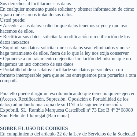
Sus derechos al facilitarnos sus datos
En cualquier momento puede solicitar y obtener información de cómo
y para qué estamos tratando sus datos.
Usted puede:
• Acceder a sus datos: solicitar que datos tenemos suyos y que uso
hacemos de ellos.
• Rectificar sus datos: solicitar la modificación o rectificación de los
datos inexactos.
• Suprimir sus datos: solicitar que sus datos sean eliminados y no se
haga tratamiento de ellos, fuera de lo que la ley nos exija conservar.
• Oponerse a un tratamiento o ejercitar limitación del mismo: que no
hagamos un uso concreto de sus datos.
• Portabilidad de sus datos: facilitarle sus datos personales en un
formato interoperable para que se los entreguemos para portarlos a otra
compañía.
Para ello puede dirigir un escrito indicando que derecho quiere ejercer
(Acceso, Rectificación, Supresión, Oposición o Portabilidad de los
datos) adjuntando una copia de su DNI a la siguiente dirección:
Expobrill, SL, Rambla Marquesa Castellbell nº 73 Esc B 4º 3ª 08980
Sant Feliu de Llobregat (Barcelona)
SOBRE EL USO DE COOKIES
En cumplimiento del artículo 22 de la Ley de Servicios de la Sociedad