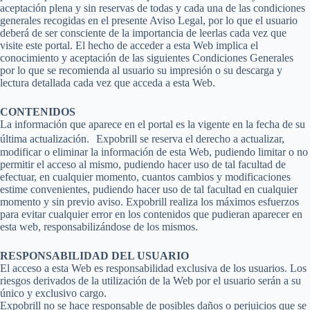
aceptación plena y sin reservas de todas y cada una de las condiciones
generales recogidas en el presente Aviso Legal, por lo que el usuario
deberá de ser consciente de la importancia de leerlas cada vez que
visite este portal. El hecho de acceder a esta Web implica el
conocimiento y aceptación de las siguientes Condiciones Generales
por lo que se recomienda al usuario su impresión o su descarga y
lectura detallada cada vez que acceda a esta Web.
CONTENIDOS
La información que aparece en el portal es la vigente en la fecha de su
última actualización. Expobrill se reserva el derecho a actualizar,
modificar o eliminar la información de esta Web, pudiendo limitar o no
permitir el acceso al mismo, pudiendo hacer uso de tal facultad de
efectuar, en cualquier momento, cuantos cambios y modificaciones
estime convenientes, pudiendo hacer uso de tal facultad en cualquier
momento y sin previo aviso. Expobrill realiza los máximos esfuerzos
para evitar cualquier error en los contenidos que pudieran aparecer en
esta web, responsabilizándose de los mismos.
RESPONSABILIDAD DEL USUARIO
El acceso a esta Web es responsabilidad exclusiva de los usuarios. Los
riesgos derivados de la utilización de la Web por el usuario serán a su
único y exclusivo cargo.
Expobrill no se hace responsable de posibles daños o perjuicios que se