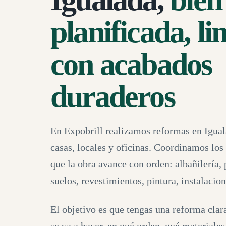
planificada, li
con acabados
duraderos
En Expobrill realizamos reformas en Iguala
casas, locales y oficinas. Coordinamos los
que la obra avance con orden: albañilería, 
suelos, revestimientos, pintura, instalacio
El objetivo es que tengas una reforma clara