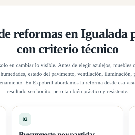
e reformas en Igualada 
con criterio técnico
olo en cambiar lo visible. Antes de elegir azulejos, muebles o
, humedades, estado del pavimento, ventilación, iluminación, 
enamiento. En Expobrill abordamos la reforma desde esa visi
resultado sea bonito, pero también práctico y resistente.
02
Presupuesto por partidas