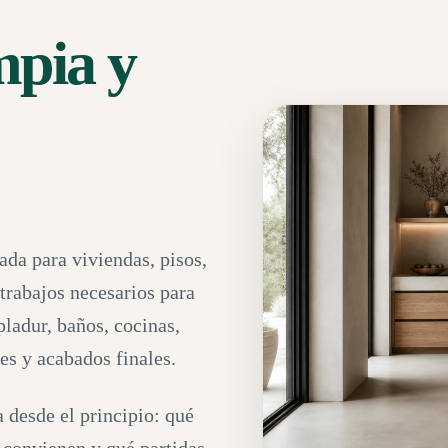
mpia y
da para viviendas, pisos,
 trabajos necesarios para
pladur, baños, cocinas,
nes y acabados finales.
 desde el principio: qué