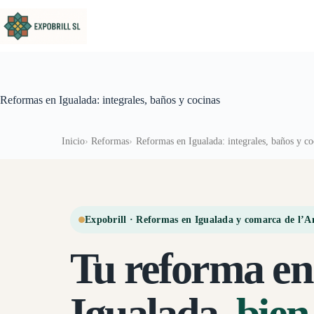
Saltar al contenido
Reformas en Igualada: integrales, baños y cocinas
Inicio
Reformas
Reformas en Igualada: integrales, baños y co
Expobrill · Reformas en Igualada y comarca de l’A
Tu reforma en
Igualada,
bien