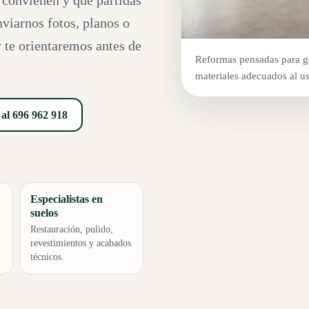
s convienen y qué partidas
nviarnos fotos, planos o
 te orientaremos antes de
Reformas pensadas para ga
materiales adecuados al us
al 696 962 918
Especialistas en
suelos
Restauración, pulido,
revestimientos y acabados
técnicos.