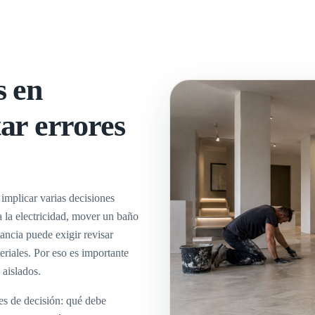
s en
ar errores
 implicar varias decisiones
a la electricidad, mover un baño
ancia puede exigir revisar
riales. Por eso es importante
 aislados.
les de decisión: qué debe