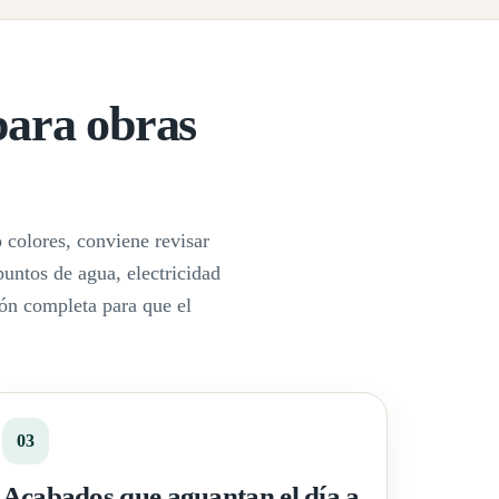
para obras
 colores, conviene revisar
puntos de agua, electricidad
ón completa para que el
03
Acabados que aguantan el día a