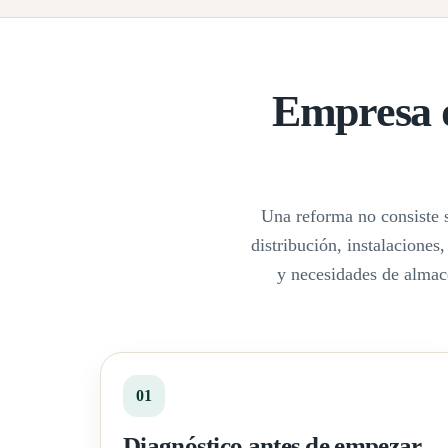
Empresa d
Una reforma no consiste s
distribución, instalaciones
y necesidades de almac
01
Diagnóstico antes de empezar