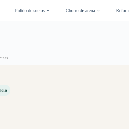
Pulido de suelos
Chorro de arena
Refor
cinas
noia