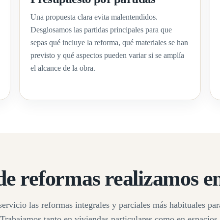
Una propuesta clara evita malentendidos.
Desglosamos las partidas principales para que
sepas qué incluye la reforma, qué materiales se han
previsto y qué aspectos pueden variar si se amplía
el alcance de la obra.
de reformas realizamos e
vicio las reformas integrales y parciales más habituales par
Trabajamos tanto en viviendas particulares como en espacios 