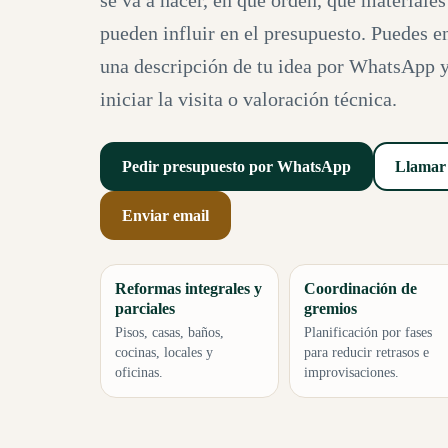
se va a hacer, en qué orden, qué materiale
pueden influir en el presupuesto. Puedes e
una descripción de tu idea por WhatsApp y
iniciar la visita o valoración técnica.
Pedir presupuesto por WhatsApp
Llamar 
Enviar email
Reformas integrales y
Coordinación de
parciales
gremios
Pisos, casas, baños,
Planificación por fases
cocinas, locales y
para reducir retrasos e
oficinas.
improvisaciones.