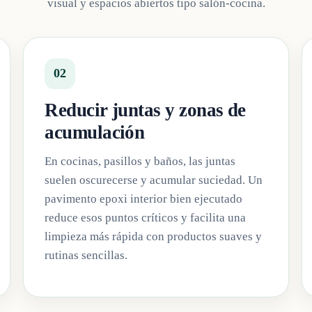
visual y espacios abiertos tipo salón-cocina.
02
Reducir juntas y zonas de
acumulación
En cocinas, pasillos y baños, las juntas
suelen oscurecerse y acumular suciedad. Un
pavimento epoxi interior bien ejecutado
reduce esos puntos críticos y facilita una
limpieza más rápida con productos suaves y
rutinas sencillas.