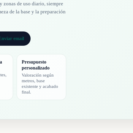
 y zonas de uso diario, siempre
eza de la base y la preparación
Enviar email
a
Presupuesto
personalizado
tes,
Valoración según
metros, base
existente y acabado
final.