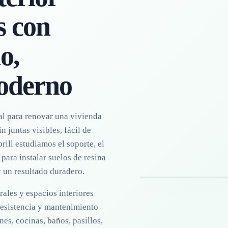
s con
o,
moderno
eal para renovar una vivienda
 juntas visibles, fácil de
rill estudiamos el soporte, el
Suelo epoxi interior en v
para instalar suelos de resina
y un resultado duradero.
rales y espacios interiores
resistencia y mantenimiento
nes, cocinas, baños, pasillos,