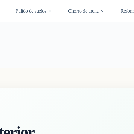
Pulido de suelos
Chorro de arena
Refor
terior