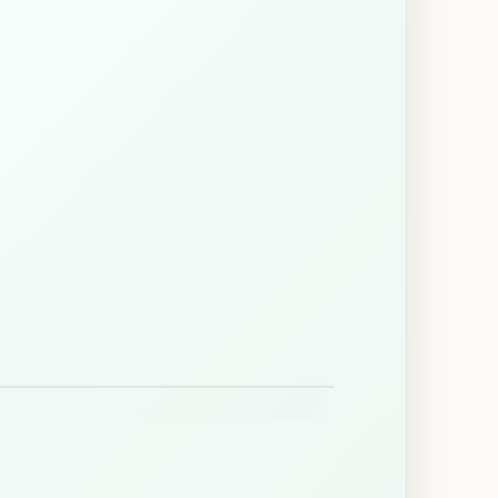
ivienda: continuidad visual, brillo controlado y
limpieza sencilla.