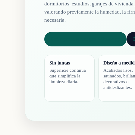
dormitorios, estudios, garajes de vivienda
valorando previamente la humedad, la firm
necesaria.
Pedir presupuesto por WhatsApp
Sin juntas
Diseño a medid
Superficie continua
Acabados lisos,
que simplifica la
satinados, brillan
limpieza diaria.
decorativos o
antideslizantes.