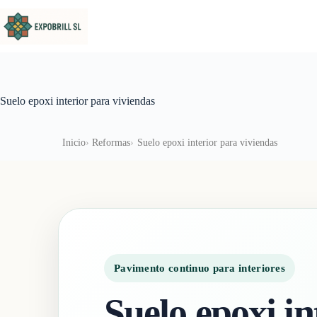
Saltar al contenido
Suelo epoxi interior para viviendas
Inicio
Reformas
Suelo epoxi interior para viviendas
Pavimento continuo para interiores
Suelo epoxi in