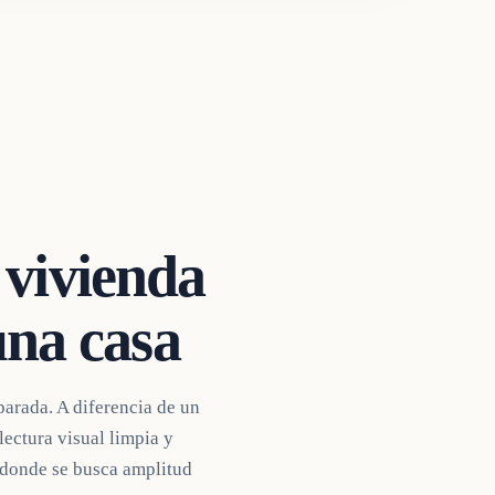
 vivienda
una casa
parada. A diferencia de un
ectura visual limpia y
 donde se busca amplitud