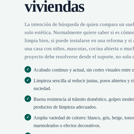
viviendas
La intención de búsqueda de quien compara un suelo
solo estética. Normalmente quiere saber si es cómodo
limpia bien, si puede instalarse en una reforma y si
una casa con niños, mascotas, cocina abierta o much
proyecto debe resolverse desde el soporte, no solo d
Acabado continuo y actual, sin cortes visuales entre 
Limpieza sencilla al reducir juntas, poros abiertos y 
suciedad.
Buena resistencia al tránsito doméstico, golpes mod
productos de limpieza adecuados.
Amplia variedad de colores: blanco, gris, beige, ton
marmoleados o efectos decorativos.