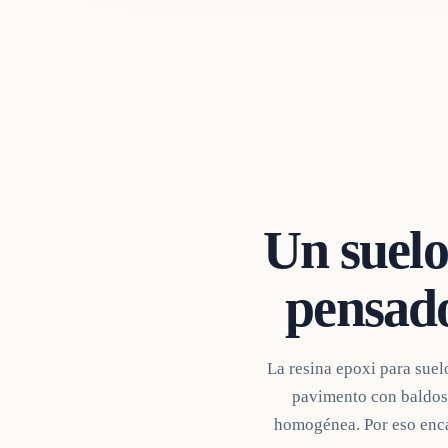
Un suelo
pensado
La resina epoxi para suel
pavimento con baldosa
homogénea. Por eso enca