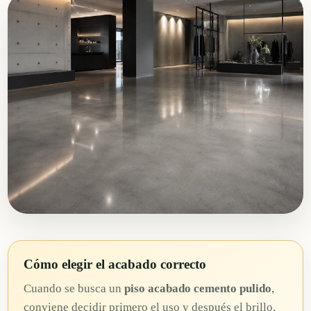
Cómo elegir el acabado correcto
Cuando se busca un
piso acabado cemento pulido
,
conviene decidir primero el uso y después el brillo.