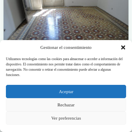
Gestionar el consentimiento
Suelo hidráulico antiguo con geometría y sanefa
Utilizamos tecnologías como las cookies para almacenar o acceder a información del
decorativa.
dispositivo. El consentimiento nos permite tratar datos como el comportamiento de
navegación. No consentir o retirar el consentimiento puede afectar a algunas
funciones.
Aceptar
Rechazar
Ver preferencias