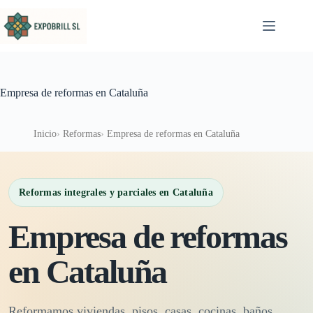
Saltar al contenido
Empresa de reformas en Cataluña
Inicio
Reformas
Empresa de reformas en Cataluña
Reformas integrales y parciales en Cataluña
Empresa de reformas
en Cataluña
Reformamos viviendas, pisos, casas, cocinas, baños,