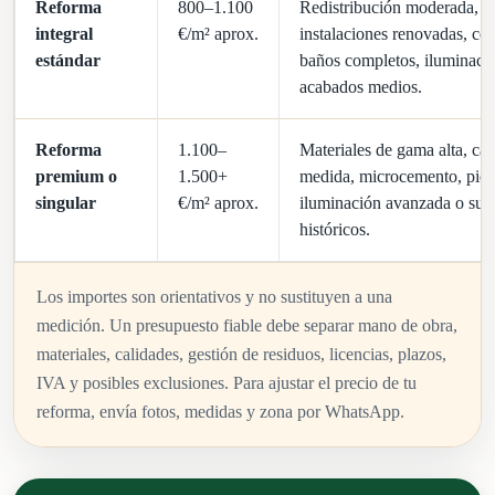
Reforma
800–1.100
Redistribución moderada,
integral
€/m² aprox.
instalaciones renovadas, co
estándar
baños completos, iluminaci
acabados medios.
Reforma
1.100–
Materiales de gama alta, car
premium o
1.500+
medida, microcemento, pied
singular
€/m² aprox.
iluminación avanzada o sue
históricos.
Los importes son orientativos y no sustituyen a una
medición. Un presupuesto fiable debe separar mano de obra,
materiales, calidades, gestión de residuos, licencias, plazos,
IVA y posibles exclusiones. Para ajustar el precio de tu
reforma, envía fotos, medidas y zona por WhatsApp.