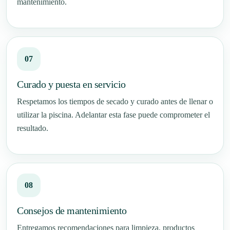
mantenimiento.
Curado y puesta en servicio
Respetamos los tiempos de secado y curado antes de llenar o
utilizar la piscina. Adelantar esta fase puede comprometer el
resultado.
Consejos de mantenimiento
Entregamos recomendaciones para limpieza, productos