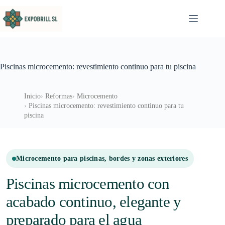
Saltar al contenido
Piscinas microcemento: revestimiento continuo para tu piscina
Inicio
Reformas
Microcemento
Piscinas microcemento: revestimiento continuo para tu
piscina
Microcemento para piscinas, bordes y zonas exteriores
Piscinas microcemento con
acabado continuo, elegante y
preparado para el agua