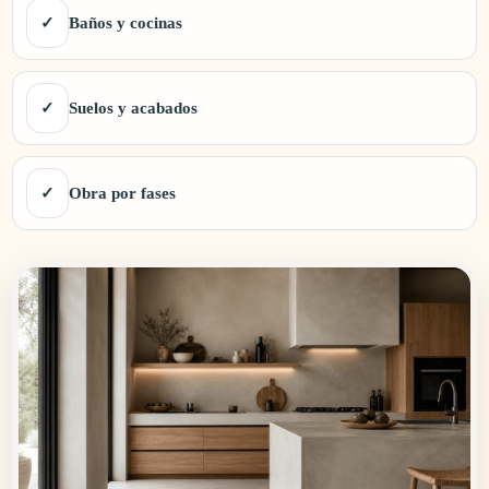
✓
Baños y cocinas
✓
Suelos y acabados
✓
Obra por fases