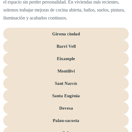
el espacio sin perder personalidad. En viviendas más recientes,
solemos trabajar mejoras de cocina abierta, baños, suelos, pintura,
iluminación y acabados continuos.
Girona ciudad
Barri Vell
Eixample
Montilivi
Sant Narcís
Santa Eugènia
Devesa
Palau-sacosta