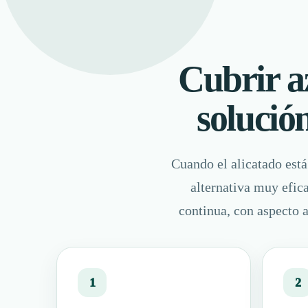
Cubrir a
solució
Cuando el alicatado est
alternativa muy efica
continua, con aspecto a
1
2