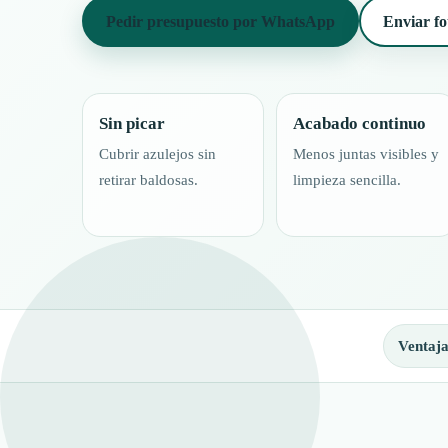
Pedir presupuesto por WhatsApp
Enviar fo
Sin picar
Acabado continuo
Cubrir azulejos sin
Menos juntas visibles y
retirar baldosas.
limpieza sencilla.
Ventaja