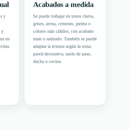
ual
Acabados a medida
as y
Se puede trabajar en tonos claros,
grises, arena, cemento, piedra o
 y
colores más cálidos, con acabado
ara en
mate o satinado. También se puede
echas
adaptar la textura según la zona:
pared decorativa, suelo de paso,
ducha o cocina.