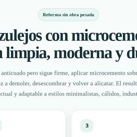
Reforma sin obra pesada
zulejos con microcem
n limpia, moderna y 
á anticuado pero sigue firme, aplicar microcemento sobr
z a demoler, desescombrar y volver a alicatar. El resul
ctual y adaptable a estilos minimalistas, cálidos, indus
3