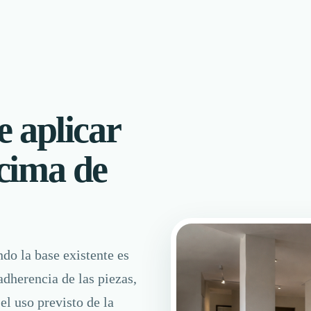
 aplicar
cima de
do la base existente es
adherencia de las piezas,
 el uso previsto de la