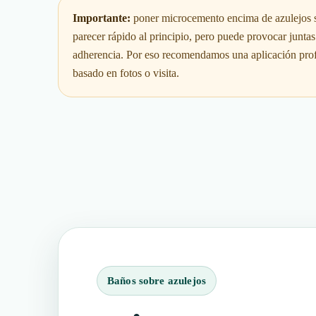
Importante:
poner microcemento encima de azulejos si
parecer rápido al principio, pero puede provocar juntas
adherencia. Por eso recomendamos una aplicación prof
basado en fotos o visita.
Baños sobre azulejos