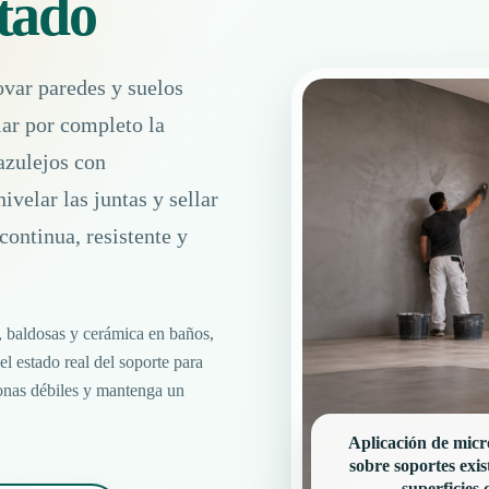
atado
var paredes y suelos
iar por completo la
 azulejos con
ivelar las juntas y sellar
continua, resistente y
 baldosas y cerámica en baños,
l estado real del soporte para
zonas débiles y mantenga un
Aplicación de micr
sobre soportes exis
superficies 