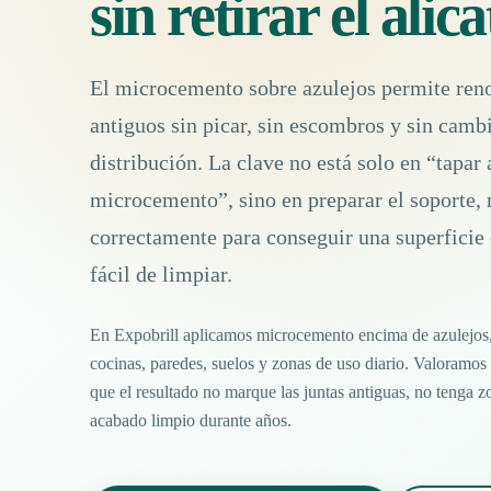
sin retirar el alic
El microcemento sobre azulejos permite reno
antiguos sin picar, sin escombros y sin camb
distribución. La clave no está solo en “tapar
microcemento”, sino en preparar el soporte, n
correctamente para conseguir una superficie 
fácil de limpiar.
En Expobrill aplicamos microcemento encima de azulejos,
cocinas, paredes, suelos y zonas de uso diario. Valoramos e
que el resultado no marque las juntas antiguas, no tenga 
acabado limpio durante años.