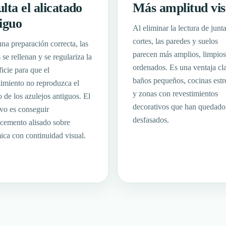
lta el alicatado
Más amplitud vis
iguo
Al eliminar la lectura de junt
cortes, las paredes y suelos
na preparación correcta, las
parecen más amplios, limpios
 se rellenan y se regulariza la
ordenados. Es una ventaja cl
ficie para que el
baños pequeños, cocinas estr
timiento no reproduzca el
y zonas con revestimientos
o de los azulejos antiguos. El
decorativos que han quedado
ivo es conseguir
desfasados.
cemento alisado sobre
ica con continuidad visual.