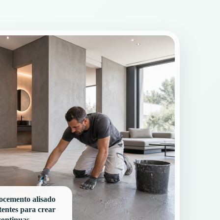
ocemento alisado
tentes para crear
continuas.