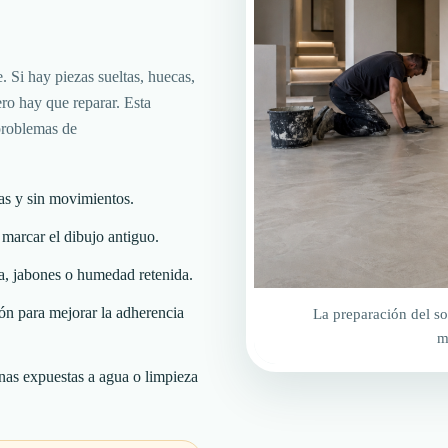
e. Si hay piezas sueltas, huecas,
ro hay que reparar. Esta
 problemas de
das y sin movimientos.
 marcar el dibujo antiguo.
na, jabones o humedad retenida.
ión para mejorar la adherencia
La preparación del so
m
nas expuestas a agua o limpieza