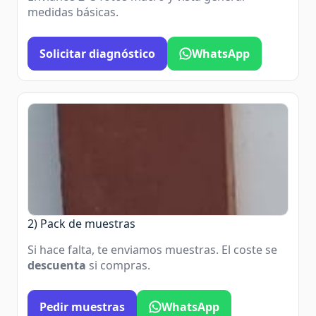
medidas básicas.
Solicitar diagnóstico
WhatsApp
2) Pack de muestras
Si hace falta, te enviamos muestras. El coste se
descuenta
si compras.
Pedir muestras
WhatsApp