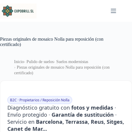
Saltar al contenido
Piezas originales de mosaico Nolla para reposición (con
certificado)
Inicio
Pulido de suelos
Suelos modernistas
Piezas originales de mosaico Nolla para reposición (con
certificado)
B2C · Propietarios / Reposición Nolla
Diagnóstico gratuito con
fotos y medidas
·
Envío protegido ·
Garantía de sustitución
·
Servicio en
Barcelona, Terrassa, Reus, Sitges,
Canet de Mar…