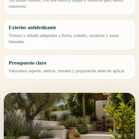
Sin juntas visibles, con una estética limpia y moderna para suelos
exteriores.
Exterior antideslizante
Textura y sellado adaptados a lluvia, tránsito, escaleras y zonas
húmedas.
Presupuesto claro
Valoramos soporte, metros, remates y preparación antes de aplicar.