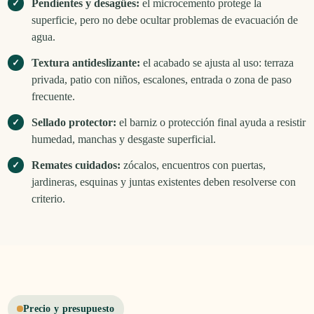
Pendientes y desagües:
el microcemento protege la
superficie, pero no debe ocultar problemas de evacuación de
agua.
Textura antideslizante:
el acabado se ajusta al uso: terraza
privada, patio con niños, escalones, entrada o zona de paso
frecuente.
Sellado protector:
el barniz o protección final ayuda a resistir
humedad, manchas y desgaste superficial.
Remates cuidados:
zócalos, encuentros con puertas,
jardineras, esquinas y juntas existentes deben resolverse con
criterio.
Precio y presupuesto