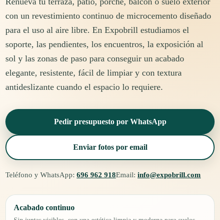
Renueva tu terraza, patio, porche, balcón o suelo exterior
con un revestimiento continuo de microcemento diseñado
para el uso al aire libre. En Expobrill estudiamos el
soporte, las pendientes, los encuentros, la exposición al
sol y las zonas de paso para conseguir un acabado
elegante, resistente, fácil de limpiar y con textura
antideslizante cuando el espacio lo requiere.
Pedir presupuesto por WhatsApp
Enviar fotos por email
Teléfono y WhatsApp:
696 962 918
Email:
info@expobrill.com
Acabado continuo