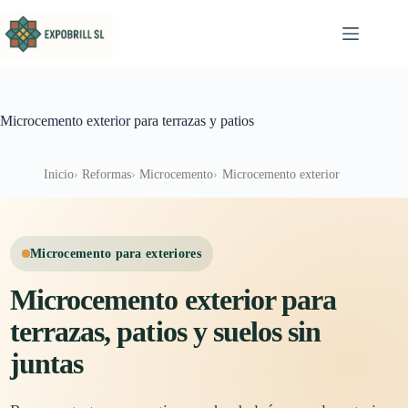
Saltar al contenido
Microcemento exterior para terrazas y patios
Inicio
Reformas
Microcemento
Microcemento exterior
Microcemento para exteriores
Microcemento exterior para
terrazas, patios y suelos sin
juntas