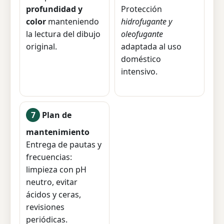
profundidad y
Protección
color
manteniendo
hidrofugante y
la lectura del dibujo
oleofugante
original.
adaptada al uso
doméstico
intensivo.
7
Plan de
mantenimiento
Entrega de pautas y
frecuencias:
limpieza con pH
neutro, evitar
ácidos y ceras,
revisiones
periódicas.