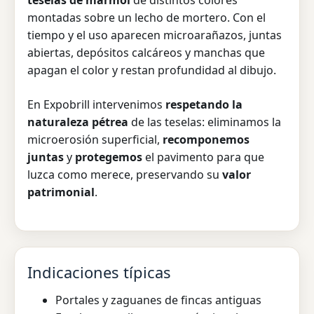
teselas de mármol
de distintos colores
montadas sobre un lecho de mortero. Con el
tiempo y el uso aparecen microarañazos, juntas
abiertas, depósitos calcáreos y manchas que
apagan el color y restan profundidad al dibujo.
En Expobrill intervenimos
respetando la
naturaleza pétrea
de las teselas: eliminamos la
microerosión superficial,
recomponemos
juntas
y
protegemos
el pavimento para que
luzca como merece, preservando su
valor
patrimonial
.
Indicaciones típicas
Portales y zaguanes de fincas antiguas