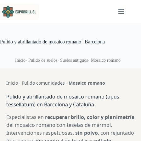
Saltar al contenido
Pulido y abrillantado de mosaico romano | Barcelona
Inicio
Pulido de suelos
Suelos antiguos
Mosaico romano
Inicio
·
Pulido comunidades
·
Mosaico romano
Pulido y abrillantado de mosaico romano (opus
tessellatum) en Barcelona y Cataluña
Especialistas en
recuperar brillo, color y planimetría
del mosaico romano con teselas de mármol.
Intervenciones respetuosas,
sin polvo
, con rejuntado
fino, reposición puntual de teselas y
sellado