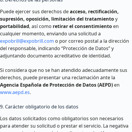
Puede ejercer sus derechos de
acceso, rectificación,
supresión, oposición, limitación del tratamiento
y
portabilidad
, así como
retirar el consentimiento
en
cualquier momento, enviando una solicitud a
expobrill@expobrill.com
o por correo postal a la dirección
del responsable, indicando “Protección de Datos” y
adjuntando documento acreditativo de identidad.
Si considera que no se han atendido adecuadamente sus
derechos, puede presentar una reclamación ante la
Agencia Española de Protección de Datos (AEPD)
en
www.aepd.es
.
9. Carácter obligatorio de los datos
Los datos solicitados como obligatorios son necesarios
para atender su solicitud o prestar el servicio. La negativa