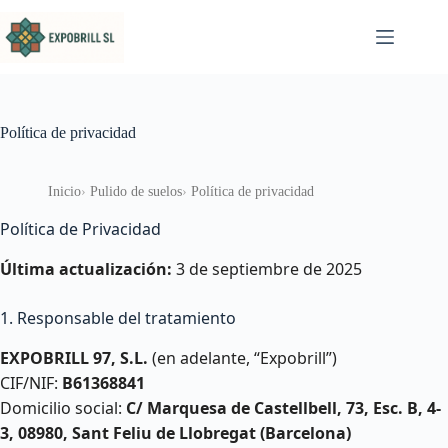
Saltar al contenido
Política de privacidad
Inicio
Pulido de suelos
Política de privacidad
Política de Privacidad
Última actualización:
3 de septiembre de 2025
1. Responsable del tratamiento
EXPOBRILL 97, S.L.
(en adelante, “Expobrill”)
CIF/NIF:
B61368841
Domicilio social:
C/ Marquesa de Castellbell, 73, Esc. B, 4-
3, 08980, Sant Feliu de Llobregat (Barcelona)