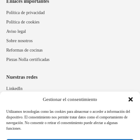
Enlaces importantes
Política de privacidad
Política de cookies
Aviso legal
Sobre nosotros
Reformas de cocinas
Piezas Nolla certificadas
Nuestras redes
LinkedIn
Instagram
Gestionar el consentimiento
Facebook
Utilizamos tecnologías como las cookies para almacenar o acceder a información del
dispositivo. El consentimiento nos permite tratar datos como el comportamiento de
navegación. No consentir o retirar el consentimiento puede afectar a algunas
Marcas relacionadas
funciones.
Pulidos Expobrill