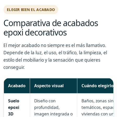
ELEGIR BIEN EL ACABADO
Comparativa de acabados
epoxi decorativos
El mejor acabado no siempre es el más llamativo.
Depende de la luz, el uso, el tráfico, la limpieza, el
estilo del mobiliario y la sensación que quieres
conseguir.
Acabado
Aspecto visual
Cuándo elegirlo
Suelo
Diseño con
Baños, zonas singu
epoxi
profundidad,
temáticos, espacio
3D
imagen integrada o
viviendas con un 