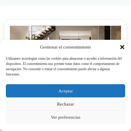
Gestionar el consentimiento
Utilizamos tecnologías como las cookies para almacenar o acceder a información del
dispositivo. El consentimiento nos permite tratar datos como el comportamiento de
navegación. No consentir o retirar el consentimiento puede afectar a algunas
funciones.
Aceptar
Rechazar
Mantenimiento sencillo:
el objetivo es
Ver preferencias
conservar la superficie limpia sin utilizar