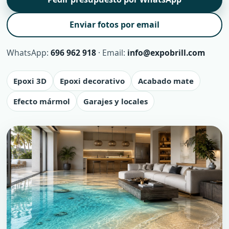
Enviar fotos por email
WhatsApp:
696 962 918
· Email:
info@expobrill.com
Epoxi 3D
Epoxi decorativo
Acabado mate
Efecto mármol
Garajes y locales