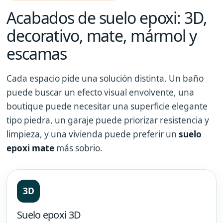
Acabados de suelo epoxi: 3D,
decorativo, mate, mármol y
escamas
Cada espacio pide una solución distinta. Un baño
puede buscar un efecto visual envolvente, una
boutique puede necesitar una superficie elegante
tipo piedra, un garaje puede priorizar resistencia y
limpieza, y una vivienda puede preferir un
suelo
epoxi mate
más sobrio.
3D
Suelo epoxi 3D