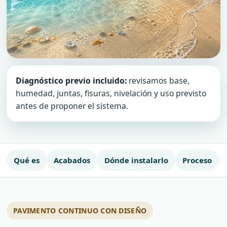
Diagnóstico previo incluido:
revisamos base,
humedad, juntas, fisuras, nivelación y uso previsto
antes de proponer el sistema.
Qué es
Acabados
Dónde instalarlo
Proceso
PAVIMENTO CONTINUO CON DISEÑO