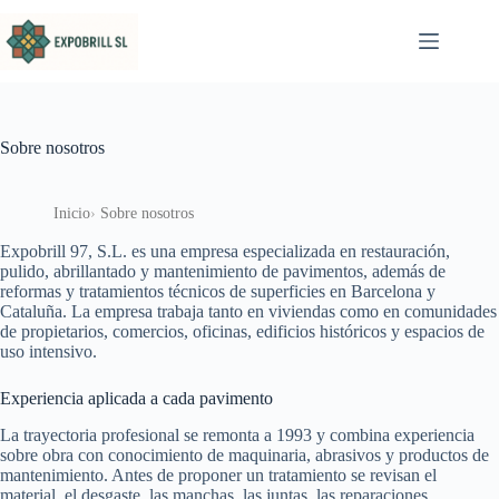
Saltar al contenido
Sobre nosotros
Inicio
Sobre nosotros
Expobrill 97, S.L. es una empresa especializada en restauración,
pulido, abrillantado y mantenimiento de pavimentos, además de
reformas y tratamientos técnicos de superficies en Barcelona y
Cataluña. La empresa trabaja tanto en viviendas como en comunidades
de propietarios, comercios, oficinas, edificios históricos y espacios de
uso intensivo.
Experiencia aplicada a cada pavimento
La trayectoria profesional se remonta a 1993 y combina experiencia
sobre obra con conocimiento de maquinaria, abrasivos y productos de
mantenimiento. Antes de proponer un tratamiento se revisan el
material, el desgaste, las manchas, las juntas, las reparaciones