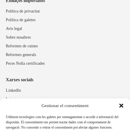
Enllaços importants
Política de privacitat
Política de galetes
Avís legal
Sobre nosaltres
Reformes de cuines
Reformes generals
Peces Nolla certificades
Xarxes socials
LinkedIn
Instagram
Gestionar el consentiment
Facebook
Utilitzem tecnologies com les galetes per emmagatzemar o accedir a informació del
dispositiu. El consentiment ens permet tractar dades com el comportament de
Marques relacionades
navegació. No consentir o retirar el consentiment pot afectar algunes funcions.