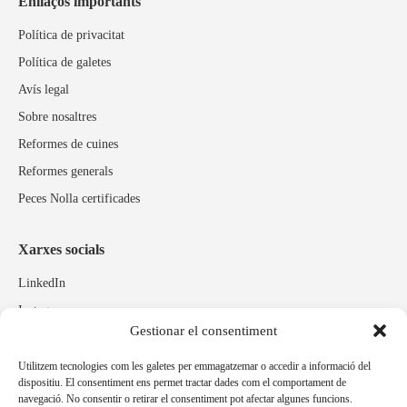
Enllaços importants
Política de privacitat
Política de galetes
Avís legal
Sobre nosaltres
Reformes de cuines
Reformes generals
Peces Nolla certificades
Xarxes socials
LinkedIn
Instagram
Gestionar el consentiment
Facebook
Utilitzem tecnologies com les galetes per emmagatzemar o accedir a informació del
dispositiu. El consentiment ens permet tractar dades com el comportament de
Marques relacionades
navegació. No consentir o retirar el consentiment pot afectar algunes funcions.