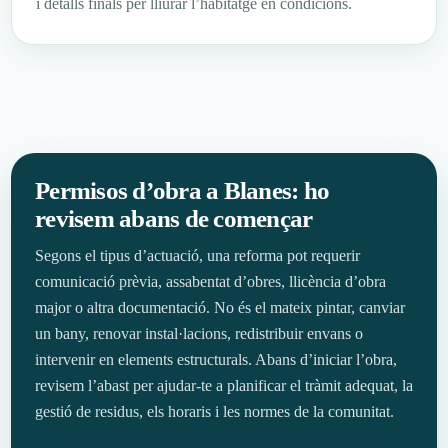
i detalls finals per lliurar l’habitatge en condicions.
Permisos d’obra a Blanes: ho
revisem abans de començar
Segons el tipus d’actuació, una reforma pot requerir
comunicació prèvia, assabentat d’obres, llicència d’obra
major o altra documentació. No és el mateix pintar, canviar
un bany, renovar instal·lacions, redistribuir envans o
intervenir en elements estructurals. Abans d’iniciar l’obra,
revisem l’abast per ajudar-te a planificar el tràmit adequat, la
gestió de residus, els horaris i les normes de la comunitat.