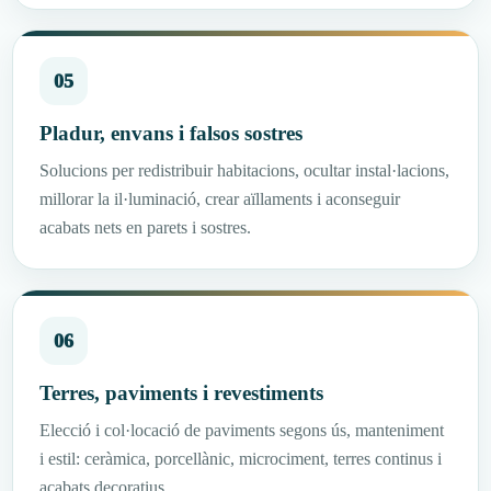
05
Pladur, envans i falsos sostres
Solucions per redistribuir habitacions, ocultar instal·lacions,
millorar la il·luminació, crear aïllaments i aconseguir
acabats nets en parets i sostres.
06
Terres, paviments i revestiments
Elecció i col·locació de paviments segons ús, manteniment
i estil: ceràmica, porcellànic, microciment, terres continus i
acabats decoratius.