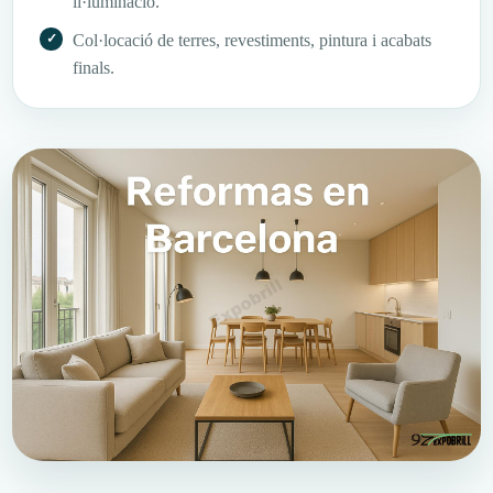
il·luminació.
Col·locació de terres, revestiments, pintura i acabats
finals.