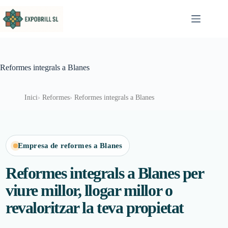
Omet al contingut
Reformes integrals a Blanes
Inici
Reformes
Reformes integrals a Blanes
Empresa de reformes a Blanes
Reformes integrals a Blanes per
viure millor, llogar millor o
revaloritzar la teva propietat