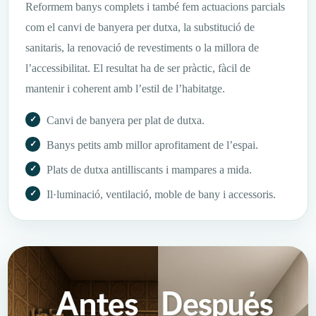
Reformem banys complets i també fem actuacions parcials
com el canvi de banyera per dutxa, la substitució de
sanitaris, la renovació de revestiments o la millora de
l’accessibilitat. El resultat ha de ser pràctic, fàcil de
mantenir i coherent amb l’estil de l’habitatge.
Canvi de banyera per plat de dutxa.
Banys petits amb millor aprofitament de l’espai.
Plats de dutxa antilliscants i mampares a mida.
Il·luminació, ventilació, moble de bany i accessoris.