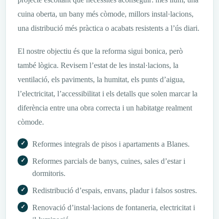
cuina oberta, un bany més còmode, millors instal·lacions,
una distribució més pràctica o acabats resistents a l’ús diari.
El nostre objectiu és que la reforma sigui bonica, però
també lògica. Revisem l’estat de les instal·lacions, la
ventilació, els paviments, la humitat, els punts d’aigua,
l’electricitat, l’accessibilitat i els detalls que solen marcar la
diferència entre una obra correcta i un habitatge realment
còmode.
Reformes integrals de pisos i apartaments a Blanes.
Reformes parcials de banys, cuines, sales d’estar i
dormitoris.
Redistribució d’espais, envans, pladur i falsos sostres.
Renovació d’instal·lacions de fontaneria, electricitat i