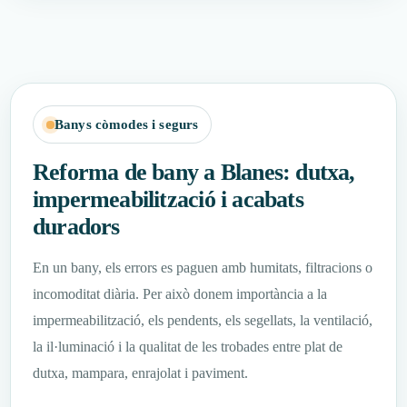
Banys còmodes i segurs
Reforma de bany a Blanes: dutxa,
impermeabilització i acabats
duradors
En un bany, els errors es paguen amb humitats, filtracions o
incomoditat diària. Per això donem importància a la
impermeabilització, els pendents, els segellats, la ventilació,
la il·luminació i la qualitat de les trobades entre plat de
dutxa, mampara, enrajolat i paviment.