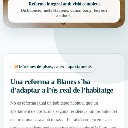
Reforma integral amb visió completa
Distribució, instal·lacions, cuina, bany, terres i
acabats.
Reformes de pisos, cases i apartaments
Una reforma a Blanes s’ha
d’adaptar a l’ús real de l’habitatge
No es reforma igual un habitatge habitual que un
apartament de costa, una segona residència, un pis antic del
centre o una casa amb terrassa. Per això comencem cada
projecte escoltant què necessites aconseguir: més llum, una