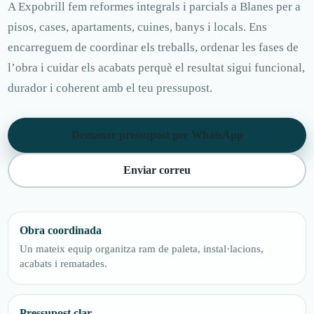
A Expobrill fem reformes integrals i parcials a Blanes per a
pisos, cases, apartaments, cuines, banys i locals. Ens
encarreguem de coordinar els treballs, ordenar les fases de
l’obra i cuidar els acabats perquè el resultat sigui funcional,
durador i coherent amb el teu pressupost.
Demanar pressupost per WhatsApp
Enviar correu
Obra coordinada
Un mateix equip organitza ram de paleta, instal·lacions,
acabats i rematades.
Pressupost clar