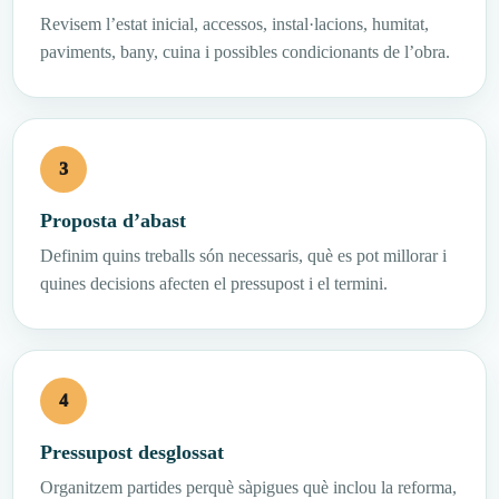
Revisem l’estat inicial, accessos, instal·lacions, humitat,
paviments, bany, cuina i possibles condicionants de l’obra.
Proposta d’abast
Definim quins treballs són necessaris, què es pot millorar i
quines decisions afecten el pressupost i el termini.
Pressupost desglossat
Organitzem partides perquè sàpigues què inclou la reforma,