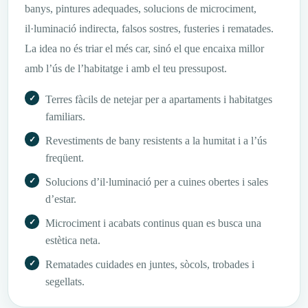
banys, pintures adequades, solucions de microciment,
il·luminació indirecta, falsos sostres, fusteries i rematades.
La idea no és triar el més car, sinó el que encaixa millor
amb l’ús de l’habitatge i amb el teu pressupost.
Terres fàcils de netejar per a apartaments i habitatges
familiars.
Revestiments de bany resistents a la humitat i a l’ús
freqüent.
Solucions d’il·luminació per a cuines obertes i sales
d’estar.
Microciment i acabats continus quan es busca una
estètica neta.
Rematades cuidades en juntes, sòcols, trobades i
segellats.