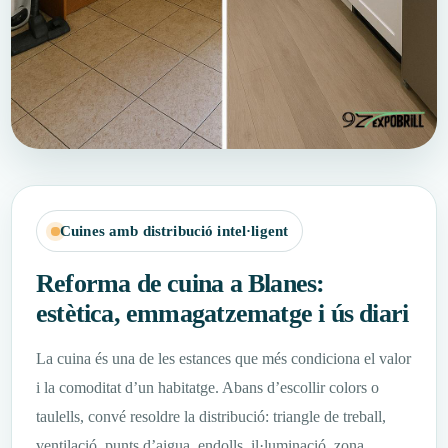
Cuines amb distribució intel·ligent
Reforma de cuina a Blanes:
estètica, emmagatzematge i ús diari
La cuina és una de les estances que més condiciona el valor
i la comoditat d’un habitatge. Abans d’escollir colors o
taulells, convé resoldre la distribució: triangle de treball,
ventilació, punts d’aigua, endolls, il·luminació, zona