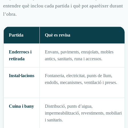
entendre què inclou cada partida i què pot aparèixer durant
l’obra.
Partida
Què es revisa
Enderrocs i
Envans, paviments, enrajolats, mobles
retirada
antics, sanitaris, runa i accessos.
Instal·lacions
Fontaneria, electricitat, punts de llum,
endolls, mecanismes, ventilació i preses.
Cuina i bany
Distribució, punts d’aigua,
impermeabilització, revestiments, mobiliari
i sanitaris.