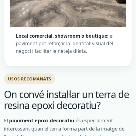
Local comercial, showroom o boutique:
el
paviment pot reforçar la identitat visual del
negoci i facilitar la neteja diària.
USOS RECOMANATS
On convé instal·lar un terra de
resina epoxi decoratiu?
El
paviment epoxi decoratiu
és especialment
interessant quan el terra forma part de la imatge de