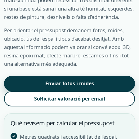
mateixa mida poden necessitar treballs molt diferents
si una base està sana i una altra té humitat, esquerdes,
restes de pintura, desnivells o falta d’adherència.
Per orientar el pressupost demanem fotos, mides,
ubicació, ús de l’espai i tipus d’acabat desitjat. Amb
aquesta informació podem valorar si convé epoxi 3D,
resina epoxi mat, efecte marbre, escames o fins i tot
una alternativa més adequada.
Enviar fotos i mides
Sol·licitar valoració per email
Què revisem per calcular el pressupost
Metres quadrats i accessibilitat de l’espai.