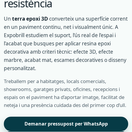
resistència
Un
terra epoxi 3D
converteix una superfície corrent
en un paviment continu, net i visualment únic. A
Expobrill estudiem el suport, l’ús real de l’espai i
l’acabat que busques per aplicar resina epoxi
decorativa amb criteri tècnic: efecte 3D, efecte
marbre, acabat mat, escames decoratives o disseny
personalitzat.
Treballem per a habitatges, locals comercials,
showrooms, garatges privats, oficines, recepcions i
espais on el paviment ha d’aportar imatge, facilitat de
neteja i una presència cuidada des del primer cop d’ull.
Demanar pressupost per WhatsApp