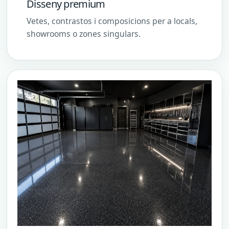
Disseny premium
Vetes, contrastos i composicions per a locals,
showrooms o zones singulars.