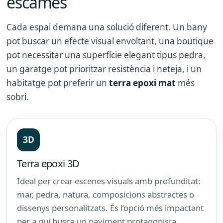
escames
Cada espai demana una solució diferent. Un bany
pot buscar un efecte visual envoltant, una boutique
pot necessitar una superfície elegant tipus pedra,
un garatge pot prioritzar resistència i neteja, i un
habitatge pot preferir un
terra epoxi mat
més
sobri.
3D
Terra epoxi 3D
Ideal per crear escenes visuals amb profunditat:
mar, pedra, natura, composicions abstractes o
dissenys personalitzats. És l’opció més impactant
per a qui busca un paviment protagonista.