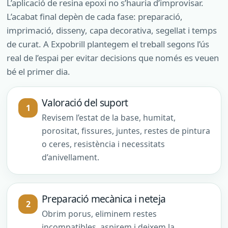
L’aplicació de resina epoxi no s’hauria d’improvisar.
L’acabat final depèn de cada fase: preparació,
imprimació, disseny, capa decorativa, segellat i temps
de curat. A Expobrill plantegem el treball segons l’ús
real de l’espai per evitar decisions que només es veuen
bé el primer dia.
Valoració del suport
Revisem l’estat de la base, humitat,
porositat, fissures, juntes, restes de pintura
o ceres, resistència i necessitats
d’anivellament.
Preparació mecànica i neteja
Obrim porus, eliminem restes
incompatibles, aspirem i deixem la