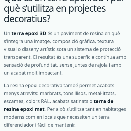
què s’utilitza en projectes
decoratius?
Un
terra epoxi 3D
és un paviment de resina en què
s’integra una imatge, composició gràfica, textura
visual o disseny artístic sota un sistema de protecció
transparent. El resultat és una superfície contínua amb
sensació de profunditat, sense juntes de rajola i amb
un acabat molt impactant.
La resina epoxi decorativa també permet acabats
menys atrevits: marbrats, tons llisos, metal·litzats,
escames, colors RAL, acabats satinats o
terra de
resina epoxi mat
. Per això s’utilitza tant en habitatges
moderns com en locals que necessiten un terra
diferenciador i fàcil de mantenir.