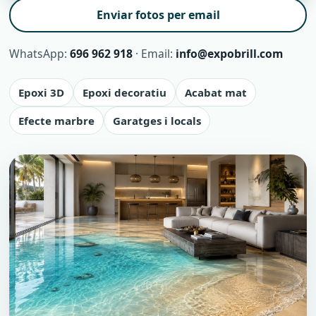
Enviar fotos per email
WhatsApp:
696 962 918
· Email:
info@expobrill.com
Epoxi 3D
Epoxi decoratiu
Acabat mat
Efecte marbre
Garatges i locals