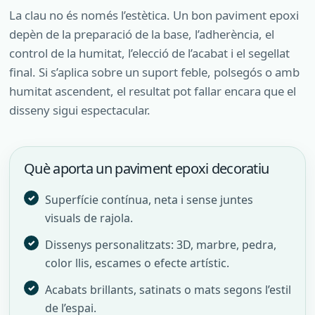
La clau no és només l’estètica. Un bon paviment epoxi
depèn de la preparació de la base, l’adherència, el
control de la humitat, l’elecció de l’acabat i el segellat
final. Si s’aplica sobre un suport feble, polsegós o amb
humitat ascendent, el resultat pot fallar encara que el
disseny sigui espectacular.
Què aporta un paviment epoxi decoratiu
Superfície contínua, neta i sense juntes
visuals de rajola.
Dissenys personalitzats: 3D, marbre, pedra,
color llis, escames o efecte artístic.
Acabats brillants, satinats o mats segons l’estil
de l’espai.