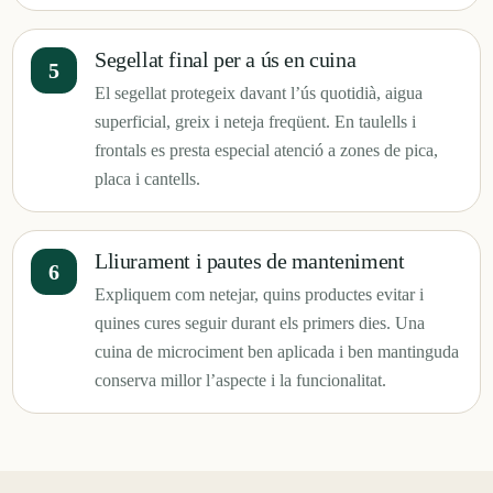
Segellat final per a ús en cuina
El segellat protegeix davant l’ús quotidià, aigua
superficial, greix i neteja freqüent. En taulells i
frontals es presta especial atenció a zones de pica,
placa i cantells.
Lliurament i pautes de manteniment
Expliquem com netejar, quins productes evitar i
quines cures seguir durant els primers dies. Una
cuina de microciment ben aplicada i ben mantinguda
conserva millor l’aspecte i la funcionalitat.