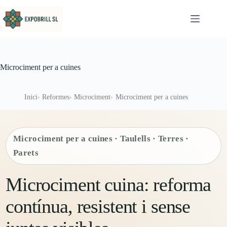
Omet al contingut
Microciment per a cuines
Inici
Reformes
Microciment
Microciment per a cuines
Microciment per a cuines · Taulells · Terres ·
Parets
Microciment cuina: reforma
contínua, resistent i sense