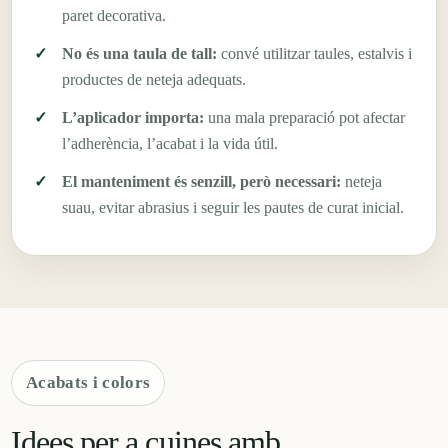
paret decorativa.
No és una taula de tall:
convé utilitzar taules, estalvis i
productes de neteja adequats.
L’aplicador importa:
una mala preparació pot afectar
l’adherència, l’acabat i la vida útil.
El manteniment és senzill, però necessari:
neteja
suau, evitar abrasius i seguir les pautes de curat inicial.
Acabats i colors
Idees per a cuines amb