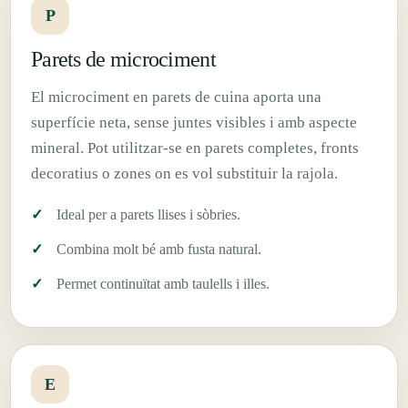
P
Parets de microciment
El microciment en parets de cuina aporta una
superfície neta, sense juntes visibles i amb aspecte
mineral. Pot utilitzar-se en parets completes, fronts
decoratius o zones on es vol substituir la rajola.
Ideal per a parets llises i sòbries.
Combina molt bé amb fusta natural.
Permet continuïtat amb taulells i illes.
E