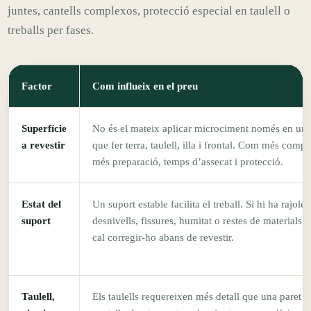
juntes, cantells complexos, protecció especial en taulell o
treballs per fases.
Factor
Com influeix en el preu
Superfície
No és el mateix aplicar microciment només en una
a revestir
que fer terra, taulell, illa i frontal. Com més comple
més preparació, temps d’assecat i protecció.
Estat del
Un suport estable facilita el treball. Si hi ha rajoles
suport
desnivells, fissures, humitat o restes de materials a
cal corregir-ho abans de revestir.
Taulell,
Els taulells requereixen més detall que una paret ll