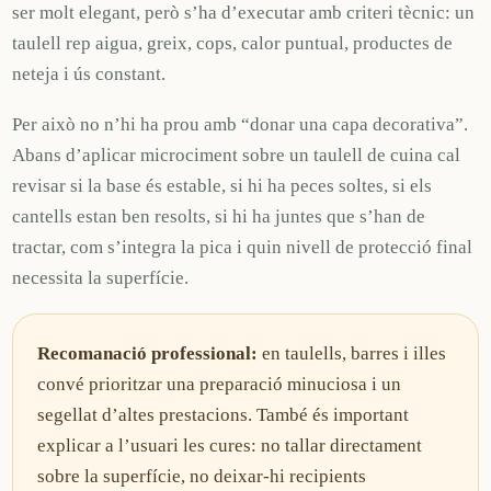
ser molt elegant, però s’ha d’executar amb criteri tècnic: un
taulell rep aigua, greix, cops, calor puntual, productes de
neteja i ús constant.
Per això no n’hi ha prou amb “donar una capa decorativa”.
Abans d’aplicar microciment sobre un taulell de cuina cal
revisar si la base és estable, si hi ha peces soltes, si els
cantells estan ben resolts, si hi ha juntes que s’han de
tractar, com s’integra la pica i quin nivell de protecció final
necessita la superfície.
Recomanació professional:
en taulells, barres i illes
convé prioritzar una preparació minuciosa i un
segellat d’altes prestacions. També és important
explicar a l’usuari les cures: no tallar directament
sobre la superfície, no deixar-hi recipients