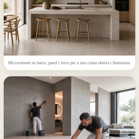
Microciment en barra, paret i terra per a una cuina oberta i lluminosa.