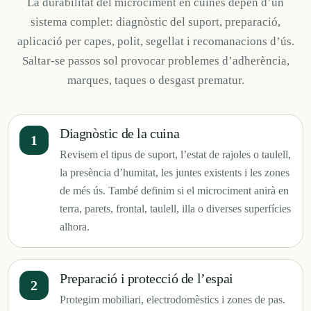
La durabilitat del microciment en cuines depèn d’un
sistema complet: diagnòstic del suport, preparació,
aplicació per capes, polit, segellat i recomanacions d’ús.
Saltar-se passos sol provocar problemes d’adherència,
marques, taques o desgast prematur.
Diagnòstic de la cuina
Revisem el tipus de suport, l’estat de rajoles o taulell,
la presència d’humitat, les juntes existents i les zones
de més ús. També definim si el microciment anirà en
terra, parets, frontal, taulell, illa o diverses superfícies
alhora.
Preparació i protecció de l’espai
Protegim mobiliari, electrodomèstics i zones de pas.