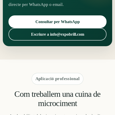
directe per WhatsApp o email.
Consultar per WhatsApp
Escriure a info@expobrill.com
Aplicació professional
Com treballem una cuina de
microciment