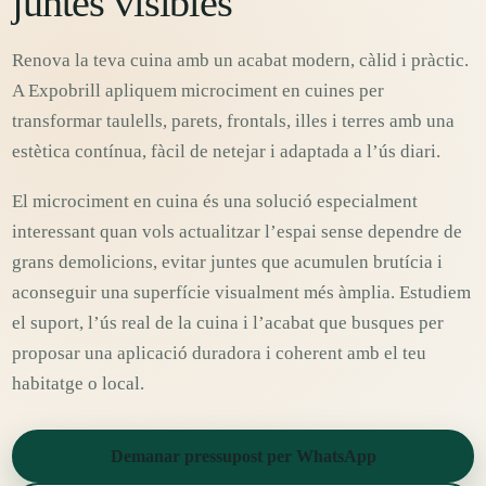
juntes visibles
Renova la teva cuina amb un acabat modern, càlid i pràctic.
A Expobrill apliquem microciment en cuines per
transformar taulells, parets, frontals, illes i terres amb una
estètica contínua, fàcil de netejar i adaptada a l’ús diari.
El microciment en cuina és una solució especialment
interessant quan vols actualitzar l’espai sense dependre de
grans demolicions, evitar juntes que acumulen brutícia i
aconseguir una superfície visualment més àmplia. Estudiem
el suport, l’ús real de la cuina i l’acabat que busques per
proposar una aplicació duradora i coherent amb el teu
habitatge o local.
Demanar pressupost per WhatsApp