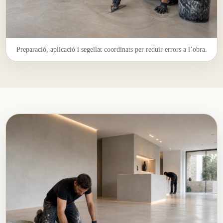
Preparació, aplicació i segellat coordinats per reduir errors a l’obra.