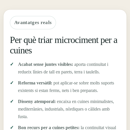
Avantatges reals
Per què triar microciment per a
cuines
Acabat sense juntes visibles:
aporta continuïtat i
redueix línies de tall en parets, terra i taulells.
Reforma versàtil:
pot aplicar-se sobre molts suports
existents si estan ferms, nets i ben preparats.
Disseny atemporal:
encaixa en cuines minimalistes,
mediterrànies, industrials, nòrdiques o càlides amb
fusta.
Bon recurs per a cuines petites:
la continuïtat visual