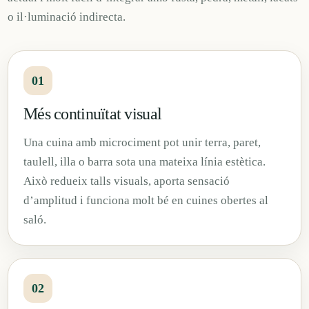
o il·luminació indirecta.
01
Més continuïtat visual
Una cuina amb microciment pot unir terra, paret,
taulell, illa o barra sota una mateixa línia estètica.
Això redueix talls visuals, aporta sensació
d’amplitud i funciona molt bé en cuines obertes al
saló.
02