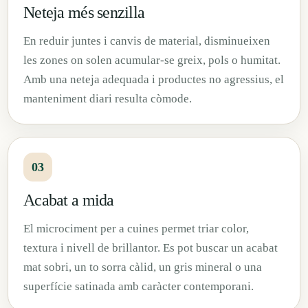
Neteja més senzilla
En reduir juntes i canvis de material, disminueixen
les zones on solen acumular-se greix, pols o humitat.
Amb una neteja adequada i productes no agressius, el
manteniment diari resulta còmode.
03
Acabat a mida
El microciment per a cuines permet triar color,
textura i nivell de brillantor. Es pot buscar un acabat
mat sobri, un to sorra càlid, un gris mineral o una
superfície satinada amb caràcter contemporani.