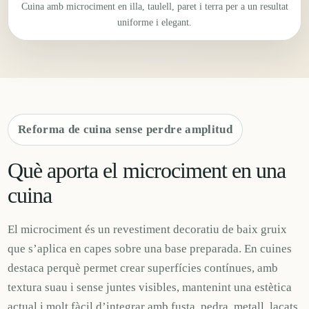
Cuina amb microciment en illa, taulell, paret i terra per a un resultat
uniforme i elegant.
Reforma de cuina sense perdre amplitud
Què aporta el microciment en una
cuina
El microciment és un revestiment decoratiu de baix gruix
que s’aplica en capes sobre una base preparada. En cuines
destaca perquè permet crear superfícies contínues, amb
textura suau i sense juntes visibles, mantenint una estètica
actual i molt fàcil d’integrar amb fusta, pedra, metall, lacats