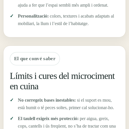
ajuda a fer que l’espai sembli més ampli i ordenat.
Personalització:
colors, textures i acabats adaptats al
mobiliari, la llum i l’estil de l’habitatge.
El que convé saber
Límits i cures del microciment
en cuina
No corregeix bases inestables:
si el suport es mou,
està humit o té peces soltes, primer cal solucionar-ho.
El taulell exigeix més protecció:
per aigua, greix,
cops, cantells i ús freqüent, no s’ha de tractar com una