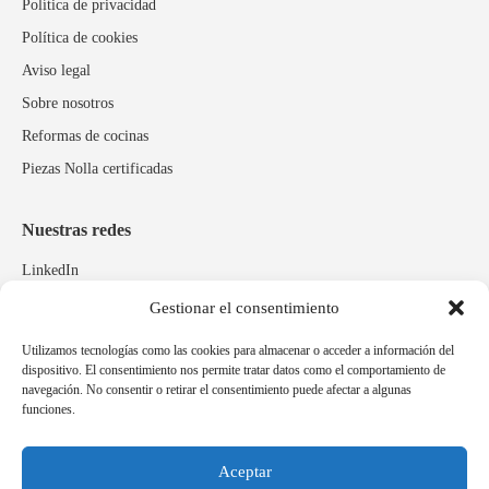
Política de privacidad
Política de cookies
Aviso legal
Sobre nosotros
Reformas de cocinas
Piezas Nolla certificadas
Nuestras redes
LinkedIn
Instagram
Gestionar el consentimiento
Facebook
Utilizamos tecnologías como las cookies para almacenar o acceder a información del
dispositivo. El consentimiento nos permite tratar datos como el comportamiento de
navegación. No consentir o retirar el consentimiento puede afectar a algunas
Marcas relacionadas
funciones.
Pulidos Expobrill
Bastelia
Aceptar