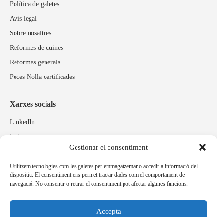
Política de galetes
Avís legal
Sobre nosaltres
Reformes de cuines
Reformes generals
Peces Nolla certificades
Xarxes socials
LinkedIn
Instagram
Gestionar el consentiment
Facebook
Utilitzem tecnologies com les galetes per emmagatzemar o accedir a informació del
dispositiu. El consentiment ens permet tractar dades com el comportament de
Marques relacionades
navegació. No consentir o retirar el consentiment pot afectar algunes funcions.
Pulidos Expobrill
Bastelia
Accepta