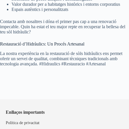
Valor durador per a habitatges històrics i entorns corporatius
Espais autèntics i personalitzats
Contacta amb nosaltres i dóna el primer pas cap a una renovació
impecable. Quin ha estat el teu major repte en recuperar la bellesa del
teu sòl hidràulic?
Restauració d’Hidràulics: Un Procés Artesanal
La nostra experiència en la restauració de sòls hidràulics ens permet
oferir un servei de qualitat, combinant tècniques tradicionals amb
tecnologia avançada. #Hidraulics #Restauracio #Artesanal
Enllaços importants
Política de privacitat