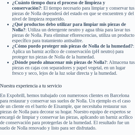
¿Cuánto tiempo dura el proceso de limpieza y
conservación?
: El tiempo necesario para limpiar y conservar tus
piezas de Nolla dependerá del estado en que se encuentren y del
nivel de limpieza requerido.
¿Qué productos debo utilizar para limpiar mis piezas de
Nolla?
: Utiliza un detergente neutro y agua tibia para lavar tus
piezas de Nolla. Para eliminar eflorescencias, utiliza un producto
específico para tratamiento antisalitre.
¿Cómo puedo proteger mis piezas de Nolla de la humedad?
:
Aplica un barniz acrílico de conservación (pH neutro) para
proteger tus piezas de Nolla de la humedad.
¿Dónde puedo almacenar mis piezas de Nolla?
: Almacena tus
piezas en cajas con separadores y papel vegetal, en un lugar
fresco y seco, lejos de la luz solar directa y la humedad.
Nuestra experiencia a tu servicio
En Expobrill, hemos trabajado con numerosos clientes en Barcelona
para restaurar y conservar sus suelos de Nolla. Un ejemplo es el caso
de un cliente en el barrio de Eixample, que necesitaba restaurar sus
piezas de Nolla para decorar su hogar. Nuestro equipo de expertos se
encargó de limpiar y conservar las piezas, aplicando un barniz acrílico
de conservación para protegerlas de la humedad. El resultado fue un
suelo de Nolla renovado y listo para ser disfrutado.