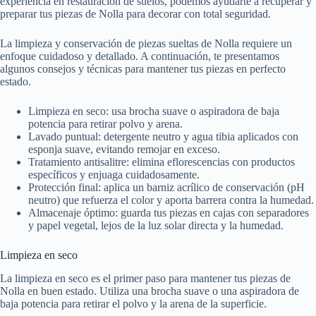
experiencia en restauración de suelos, podemos ayudarte a recuperar y
preparar tus piezas de Nolla para decorar con total seguridad.
La limpieza y conservación de piezas sueltas de Nolla requiere un
enfoque cuidadoso y detallado. A continuación, te presentamos
algunos consejos y técnicas para mantener tus piezas en perfecto
estado.
Limpieza en seco: usa brocha suave o aspiradora de baja
potencia para retirar polvo y arena.
Lavado puntual: detergente neutro y agua tibia aplicados con
esponja suave, evitando remojar en exceso.
Tratamiento antisalitre: elimina eflorescencias con productos
específicos y enjuaga cuidadosamente.
Protección final: aplica un barniz acrílico de conservación (pH
neutro) que refuerza el color y aporta barrera contra la humedad.
Almacenaje óptimo: guarda tus piezas en cajas con separadores
y papel vegetal, lejos de la luz solar directa y la humedad.
Limpieza en seco
La limpieza en seco es el primer paso para mantener tus piezas de
Nolla en buen estado. Utiliza una brocha suave o una aspiradora de
baja potencia para retirar el polvo y la arena de la superficie.