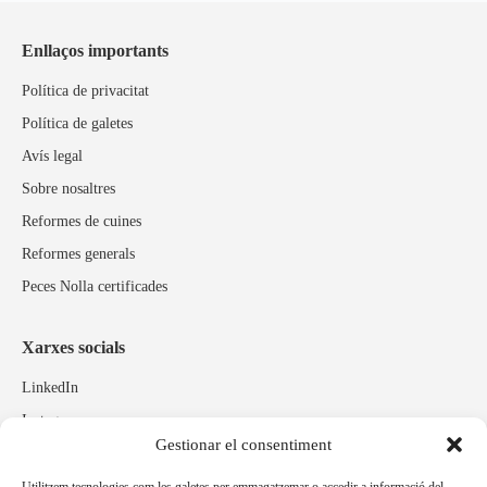
Enllaços importants
Política de privacitat
Política de galetes
Avís legal
Sobre nosaltres
Reformes de cuines
Reformes generals
Peces Nolla certificades
Xarxes socials
LinkedIn
Instagram
Gestionar el consentiment
Facebook