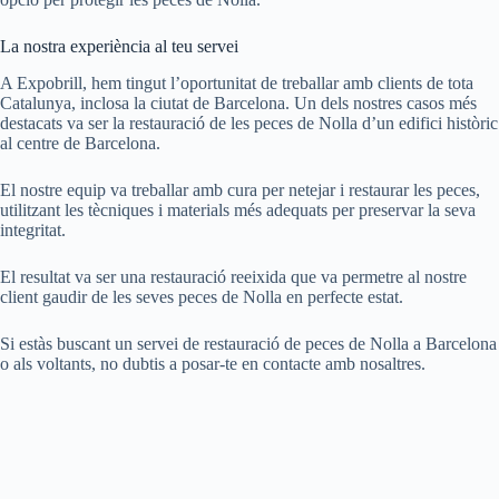
La nostra experiència al teu servei
A Expobrill, hem tingut l’oportunitat de treballar amb clients de tota
Catalunya, inclosa la ciutat de Barcelona. Un dels nostres casos més
destacats va ser la restauració de les peces de Nolla d’un edifici històric
al centre de Barcelona.
El nostre equip va treballar amb cura per netejar i restaurar les peces,
utilitzant les tècniques i materials més adequats per preservar la seva
integritat.
El resultat va ser una restauració reeixida que va permetre al nostre
client gaudir de les seves peces de Nolla en perfecte estat.
Si estàs buscant un servei de restauració de peces de Nolla a Barcelona
o als voltants, no dubtis a posar-te en contacte amb nosaltres.