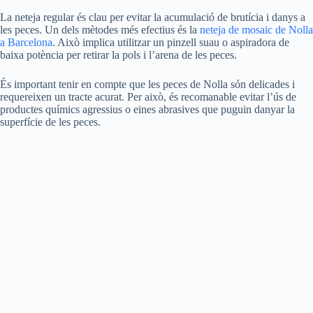
La neteja regular és clau per evitar la acumulació de brutícia i danys a
les peces. Un dels mètodes més efectius és la
neteja de mosaic de Nolla
a Barcelona
. Això implica utilitzar un pinzell suau o aspiradora de
baixa potència per retirar la pols i l’arena de les peces.
És important tenir en compte que les peces de Nolla són delicades i
requereixen un tracte acurat. Per això, és recomanable evitar l’ús de
productes químics agressius o eines abrasives que puguin danyar la
superfície de les peces.