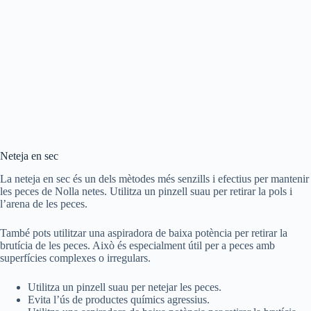
Neteja en sec
La neteja en sec és un dels mètodes més senzills i efectius per mantenir
les peces de Nolla netes. Utilitza un pinzell suau per retirar la pols i
l’arena de les peces.
També pots utilitzar una aspiradora de baixa potència per retirar la
brutícia de les peces. Això és especialment útil per a peces amb
superfícies complexes o irregulars.
Utilitza un pinzell suau per netejar les peces.
Evita l’ús de productes químics agressius.