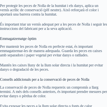
Per protegir les peces de Nolla de la humitat i els danys, aplica un
vernís acrílic de conservació (pH neutre). Això reforçarà el color i
aportarà una barrera contra la humitat.
És important triar un vernís adequat per a les peces de Nolla i seguir les
instruccions del fabricant per a la seva aplicació.
Emmagatzematge òptim
Per mantenir les peces de Nolla en perfecte estat, és important
emmagatzemar-les de manera adequada. Guarda les peces en caixes
amb separadors i paper vegetal per evitar danys o ratllades.
Mantén les caixes lluny de la llum solar directa i la humitat per evitar
danys o degradació de les peces.
Consells addicionals per a la conservació de peces de Nolla
La conservació de peces de Nolla requereix un compromís a llarg
termini. A més dels consells anteriors, és important prendre mesures per
evitar danys o pèrdua de color.
Evita exposar les peces a la llum solar directa o fonts de calor