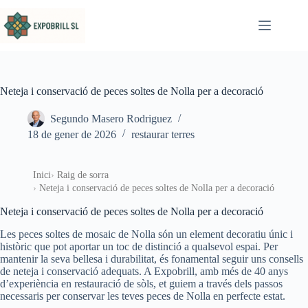
Omet al contingut
Neteja i conservació de peces soltes de Nolla per a decoració
Segundo Masero Rodriguez
18 de gener de 2026
restaurar terres
Inici
Raig de sorra
Neteja i conservació de peces soltes de Nolla per a decoració
Neteja i conservació de peces soltes de Nolla per a decoració
Les peces soltes de mosaic de Nolla són un element decoratiu únic i
històric que pot aportar un toc de distinció a qualsevol espai. Per
mantenir la seva bellesa i durabilitat, és fonamental seguir uns consells
de neteja i conservació adequats. A Expobrill, amb més de 40 anys
d’experiència en restauració de sòls, et guiem a través dels passos
necessaris per conservar les teves peces de Nolla en perfecte estat.