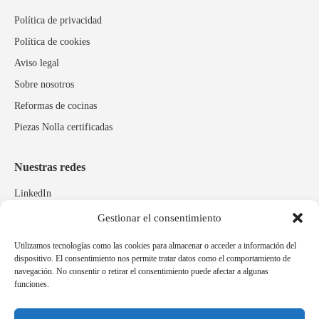
Política de privacidad
Política de cookies
Aviso legal
Sobre nosotros
Reformas de cocinas
Piezas Nolla certificadas
Nuestras redes
LinkedIn
Instagram
Gestionar el consentimiento
Facebook
Utilizamos tecnologías como las cookies para almacenar o acceder a información del
dispositivo. El consentimiento nos permite tratar datos como el comportamiento de
navegación. No consentir o retirar el consentimiento puede afectar a algunas
Marcas relacionadas
funciones.
Pulidos Expobrill