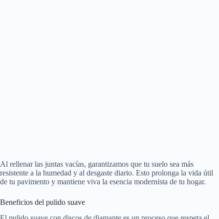
Al rellenar las juntas vacías, garantizamos que tu suelo sea más
resistente a la humedad y al desgaste diario. Esto prolonga la vida útil
de tu pavimento y mantiene viva la esencia modernista de tu hogar.
Beneficios del pulido suave
El pulido suave con discos de diamante es un proceso que respeta el