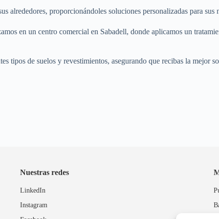
s alrededores, proporcionándoles soluciones personalizadas para sus ne
zamos en un centro comercial en Sabadell, donde aplicamos un tratamiento
ntes tipos de suelos y revestimientos, asegurando que recibas la mejor s
Nuestras redes
M
LinkedIn
P
Instagram
B