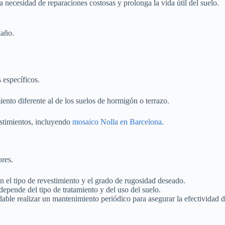
 necesidad de reparaciones costosas y prolonga la vida útil del suelo.
daño.
 específicos.
iento diferente al de los suelos de hormigón o terrazo.
estimientos, incluyendo
mosaico Nolla en Barcelona
.
ores.
n el tipo de revestimiento y el grado de rugosidad deseado.
epende del tipo de tratamiento y del uso del suelo.
able realizar un mantenimiento periódico para asegurar la efectividad d