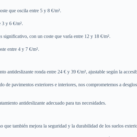
oste que oscila entre 5 y 8 €/m².
e 3 y 6 €/m².
s significativo, con un coste que varía entre 12 y 18 €/m².
ste entre 4 y 7 €/m².
to antideslizante ronda entre 24 € y 39 €/m², ajustable según la accesibi
ido de pavimentos exteriores e interiores, nos comprometemos a desglos
atamiento antideslizante adecuado para tus necesidades.
no que también mejora la seguridad y la durabilidad de los suelos exteri