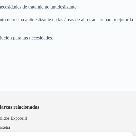
cesidades de tratamiento antideslizante.
 de resina antideslizante en las áreas de alto tránsito para mejorar la
olución para tus necesidades.
arcas relacionadas
ulidos Expobrill
astelia