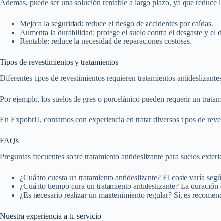
Además, puede ser una solución rentable a largo plazo, ya que reduce la
Mejora la seguridad: reduce el riesgo de accidentes por caídas.
Aumenta la durabilidad: protege el suelo contra el desgaste y el 
Rentable: reduce la necesidad de reparaciones costosas.
Tipos de revestimientos y tratamientos
Diferentes tipos de revestimientos requieren tratamientos antideslizantes
Por ejemplo, los suelos de gres o porcelánico pueden requerir un tratam
En Expobrill, contamos con experiencia en tratar diversos tipos de rev
FAQs
Preguntas frecuentes sobre tratamiento antideslizante para suelos exteri
¿Cuánto cuesta un tratamiento antideslizante? El coste varía segú
¿Cuánto tiempo dura un tratamiento antideslizante? La duración d
¿Es necesario realizar un mantenimiento regular? Sí, es recomend
Nuestra experiencia a tu servicio