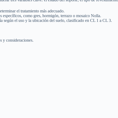
 determinar el tratamiento más adecuado.
tos específicos, como gres, hormigón, terrazo o mosaico Nolla.
a según el uso y la ubicación del suelo, clasificado en CL 1 a CL 3.
os y consideraciones.