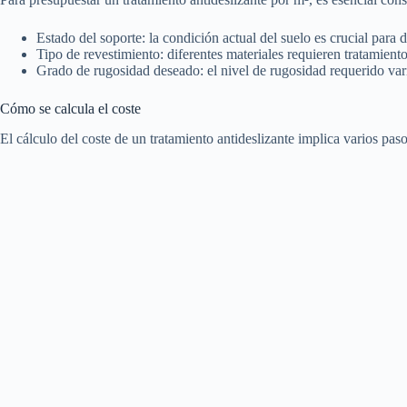
Estado del soporte: la condición actual del suelo es crucial para
Tipo de revestimiento: diferentes materiales requieren tratamien
Grado de rugosidad deseado: el nivel de rugosidad requerido varí
Cómo se calcula el coste
El cálculo del coste de un tratamiento antideslizante implica varios pas