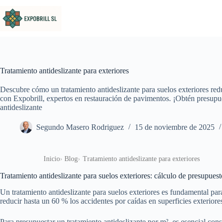
Saltar al contenido
Tratamiento antideslizante para exteriores
Descubre cómo un tratamiento antideslizante para suelos exteriores red
con Expobrill, expertos en restauración de pavimentos. ¡Obtén presupu
antideslizante
Segundo Masero Rodriguez
15 de noviembre de 2025
Inicio
Blog
Tratamiento antideslizante para exteriores
Tratamiento antideslizante para suelos exteriores: cálculo de presupues
Un tratamiento antideslizante para suelos exteriores es fundamental par
reducir hasta un 60 % los accidentes por caídas en superficies exteriore
Para presupuestar un tratamiento antideslizante por m², es esencial consi