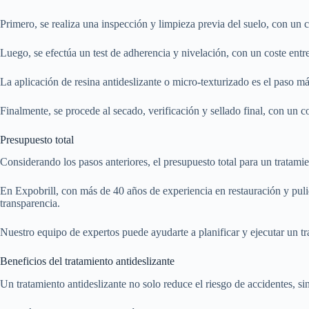
Primero, se realiza una inspección y limpieza previa del suelo, con un c
Luego, se efectúa un test de adherencia y nivelación, con un coste entr
La aplicación de resina antideslizante o micro-texturizado es el paso má
Finalmente, se procede al secado, verificación y sellado final, con un co
Presupuesto total
Considerando los pasos anteriores, el presupuesto total para un tratamien
En Expobrill, con más de 40 años de experiencia en restauración y pul
transparencia.
Nuestro equipo de expertos puede ayudarte a planificar y ejecutar un tr
Beneficios del tratamiento antideslizante
Un tratamiento antideslizante no solo reduce el riesgo de accidentes, si