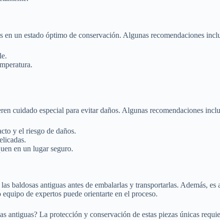
uas en un estado óptimo de conservación. Algunas recomendaciones incl
le.
emperatura.
ieren cuidado especial para evitar daños. Algunas recomendaciones incl
acto y el riesgo de daños.
elicadas.
quen en un lugar seguro.
las baldosas antiguas antes de embalarlas y transportarlas. Además, es a
o equipo de expertos puede orientarte en el proceso.
as antiguas? La protección y conservación de estas piezas únicas requie