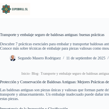
Saltar al contenido
Transporte y embalaje seguro de baldosas antiguas: buenas prácticas
Descubre 7 prácticas esenciales para embalar y transportar baldosas an
Conoce más sobre técnicas de embalaje para piezas valiosas como mos
Segundo Masero Rodriguez
11 de septiembre de 2025
Inicio
Blog
Transporte y embalaje seguro de baldosas antiguas
Protección y Conservación de Baldosas Antiguas: Mejores Prácticas d
Las baldosas antiguas son piezas únicas y valiosas que forman parte del 
transporte y almacenamiento. Un embalaje inadecuado puede dañar irrec
estas piezas.
Importancia de la Inspección y Clasificación