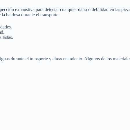
ección exhaustiva para detectar cualquier daño o debilidad en las piezas
 la baldosa durante el transporte.
idades.
ad.
alladas.
ntiguas durante el transporte y almacenamiento. Algunos de los materia