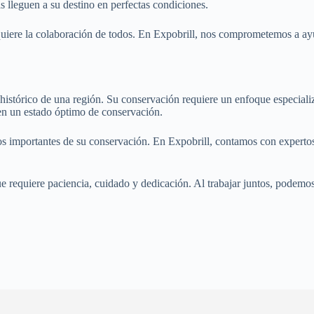
s lleguen a su destino en perfectas condiciones.
equiere la colaboración de todos. En Expobrill, nos comprometemos a ayu
histórico de una región. Su conservación requiere un enfoque especiali
 en un estado óptimo de conservación.
os importantes de su conservación. En Expobrill, contamos con expertos
e requiere paciencia, cuidado y dedicación. Al trabajar juntos, podemo