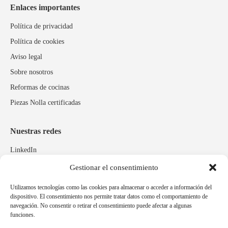
Enlaces importantes
Política de privacidad
Política de cookies
Aviso legal
Sobre nosotros
Reformas de cocinas
Piezas Nolla certificadas
Nuestras redes
LinkedIn
Instagram
Gestionar el consentimiento
Facebook
Utilizamos tecnologías como las cookies para almacenar o acceder a información del
dispositivo. El consentimiento nos permite tratar datos como el comportamiento de
navegación. No consentir o retirar el consentimiento puede afectar a algunas
Marcas relacionadas
funciones.
Pulidos Expobrill