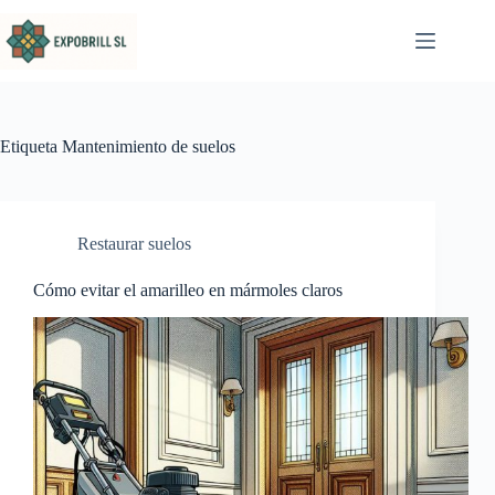
Saltar al contenido
Etiqueta
Mantenimiento de suelos
Restaurar suelos
Cómo evitar el amarilleo en mármoles claros