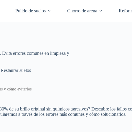
Pulido de suelos
Chorro de arena
Refor
. Evita errores comunes en limpieza y
Restaurar suelos
es y cómo evitarlos
0% de su brillo original sin químicos agresivos? Descubre los fallos 
 guiaremos a través de los errores más comunes y cómo solucionarlos.