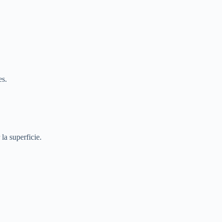
es.
la superficie.