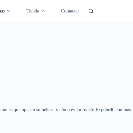
mas
Tienda
Contactar
comunes que opacan su belleza y cómo evitarlos. En Expobrill, con más