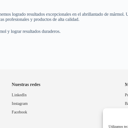
mos logrado resultados excepcionales en el abrillantado de mármol. Un 
as profesionales y productos de alta calidad.
mol y lograr resultados duraderos.
Nuestras redes
M
LinkedIn
P
Instagram
B
Facebook
P
Utilizamos tec