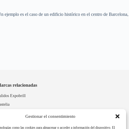
ejemplo es el caso de un edificio histórico en el centro de Barcelona,
arcas relacionadas
ulidos Expobrill
astelia
leitex
Gestionar el consentimiento
nologías como las cookies para almacenar o acceder a información del dispositivo. El