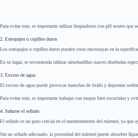
Para evitar esto, es importante utilizar limpiadores con pH neutro que 
2. Estropajos o cepillos duros
Los estropajos o cepillos duros pueden crear microrayas en la superfici
En su lugar, se recomienda utilizar almohadillas suaves diseñadas espe
3. Exceso de agua
El exceso de agua puede provocar manchas de óxido y depositar sediment
Para evitar esto, es importante trabajar con mopas bien escurridas y evi
4. Saltarse el sellado
El sellado es un paso crucial en el mantenimiento del mármol, ya que a
Sin un sellado adecuado, la porosidad del mármol puede absorber líquid