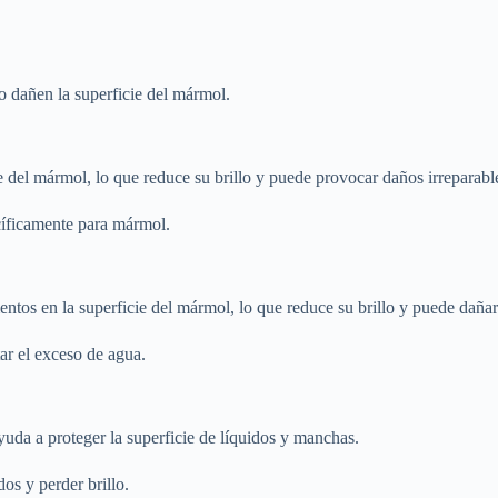
no dañen la superficie del mármol.
e del mármol, lo que reduce su brillo y puede provocar daños irreparabl
cíficamente para mármol.
os en la superficie del mármol, lo que reduce su brillo y puede dañar 
tar el exceso de agua.
yuda a proteger la superficie de líquidos y manchas.
os y perder brillo.