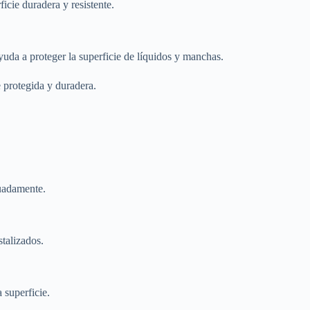
icie duradera y resistente.
yuda a proteger la superficie de líquidos y manchas.
e protegida y duradera.
cuadamente.
talizados.
 superficie.