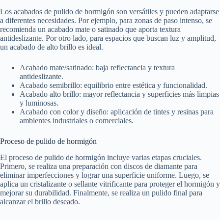
Los acabados de pulido de hormigón son versátiles y pueden adaptarse
a diferentes necesidades. Por ejemplo, para zonas de paso intenso, se
recomienda un acabado mate o satinado que aporta textura
antideslizante. Por otro lado, para espacios que buscan luz y amplitud,
un acabado de alto brillo es ideal.
Acabado mate/satinado: baja reflectancia y textura
antideslizante.
Acabado semibrillo: equilibrio entre estética y funcionalidad.
Acabado alto brillo: mayor reflectancia y superficies más limpias
y luminosas.
Acabado con color y diseño: aplicación de tintes y resinas para
ambientes industriales o comerciales.
Proceso de pulido de hormigón
El proceso de pulido de hormigón incluye varias etapas cruciales.
Primero, se realiza una preparación con discos de diamante para
eliminar imperfecciones y lograr una superficie uniforme. Luego, se
aplica un cristalizante o sellante vitrificante para proteger el hormigón y
mejorar su durabilidad. Finalmente, se realiza un pulido final para
alcanzar el brillo deseado.