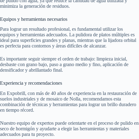
de pulido con agua, ya que reduce la cantidad de agua utilizada y
minimiza la generación de residuos.
Equipos y herramientas necesarios
Para lograr un resultado profesional, es fundamental utilizar los
equipos y herramientas adecuados. La pulidora de platos múltiples es
ideal para superficies grandes y planas, mientras que la lijadora orbital
es perfecta para contornos y áreas difíciles de alcanzar.
Es importante seguir siempre el orden de trabajo: limpieza inicial,
desbaste con grano bajo, paso a grano medio y fino, aplicación de
densificador y abrillantado final.
Experiencia y recomendaciones
En Expobrill, con más de 40 años de experiencia en la restauración de
suelos industriales y de mosaico de Nolla, recomendamos esta
combinación de técnicas y herramientas para lograr un brillo duradero
en tiempo récord.
Nuestro equipo de expertos puede orientarte en el proceso de pulido en
seco de hormigón y ayudarte a elegir las herramientas y materiales
adecuados para tu proyecto.