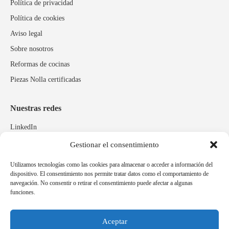
Política de privacidad
Política de cookies
Aviso legal
Sobre nosotros
Reformas de cocinas
Piezas Nolla certificadas
Nuestras redes
LinkedIn
Instagram
Gestionar el consentimiento
Facebook
Utilizamos tecnologías como las cookies para almacenar o acceder a información del
dispositivo. El consentimiento nos permite tratar datos como el comportamiento de
navegación. No consentir o retirar el consentimiento puede afectar a algunas
Marcas relacionadas
funciones.
Pulidos Expobrill
Bastelia
Aceptar