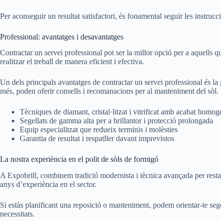
Per aconseguir un resultat satisfactori, és fonamental seguir les instruc
Professional: avantatges i desavantatges
Contractar un servei professional pot ser la millor opció per a aquells q
realitzar el treball de manera eficient i efectiva.
Un dels principals avantatges de contractar un servei professional és la 
més, poden oferir consells i recomanacions per al manteniment del sòl.
Tècniques de diamant, cristal·litzat i vitrificat amb acabat homog
Segellats de gamma alta per a brillantor i protecció prolongada
Equip especialitzat que redueix terminis i molèsties
Garantia de resultat i respatller davant imprevistos
La nostra experiència en el polit de sòls de formigó
A Expobrill, combinem tradició modernista i tècnica avançada per resta
anys d’experiència en el sector.
Si estàs planificant una reposició o manteniment, podem orientar-te segons
necessitats.