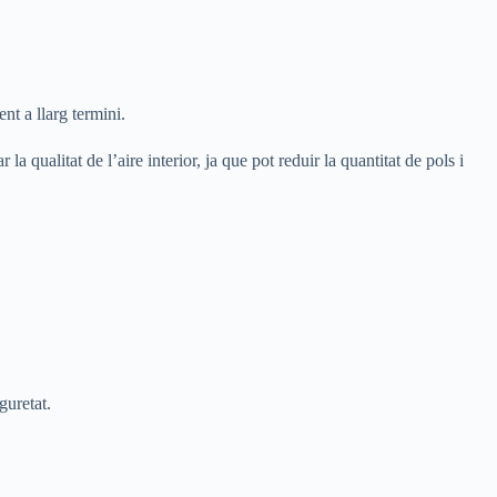
nt a llarg termini.
la qualitat de l’aire interior, ja que pot reduir la quantitat de pols i
guretat.