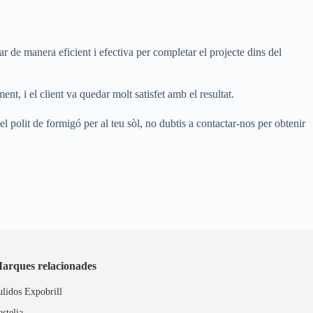
ar de manera eficient i efectiva per completar el projecte dins del
ment, i el client va quedar molt satisfet amb el resultat.
el polit de formigó per al teu sòl, no dubtis a contactar-nos per obtenir
arques relacionades
ulidos Expobrill
astelia