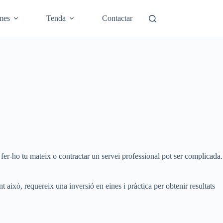
mes
Tenda
Contactar
si fer-ho tu mateix o contractar un servei professional pot ser complicada.
nt això, requereix una inversió en eines i pràctica per obtenir resultats