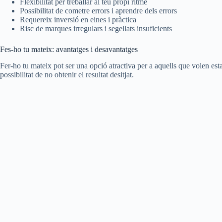
Flexibilitat per treballar al teu propi ritme
Possibilitat de cometre errors i aprendre dels errors
Requereix inversió en eines i pràctica
Risc de marques irregulars i segellats insuficients
Fes-ho tu mateix: avantatges i desavantatges
Fer-ho tu mateix pot ser una opció atractiva per a aquells que volen esta
possibilitat de no obtenir el resultat desitjat.