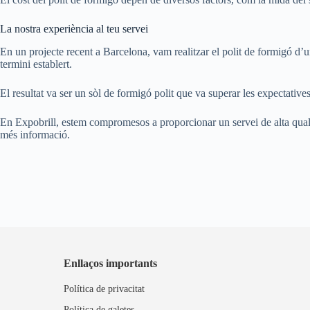
La nostra experiència al teu servei
En un projecte recent a Barcelona, vam realitzar el polit de formigó d’un
termini establert.
El resultat va ser un sòl de formigó polit que va superar les expectatives d
En Expobrill, estem compromesos a proporcionar un servei de alta qualitat
més informació.
Enllaços importants
Política de privacitat
Política de galetes