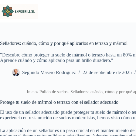
Saltar al contenido
Selladores: cuándo, cómo y por qué aplicarlos en terrazo y mármol
"Descubre cómo proteger tu suelo de mármol o terrazo hasta un 80% m
Aprende cuándo y cómo aplicarlo para un brillo duradero."
Segundo Masero Rodriguez
22 de septiembre de 2025
Inicio
Pulido de suelos
Selladores: cuándo, cómo y por qué a
Protege tu suelo de mármol o terrazo con el sellador adecuado
El uso de un sellador adecuado puede proteger tu suelo de mármol o te
experiencia en restauración de suelos modernistas, hemos visto cómo u
La aplicación de un sellador es un paso crucial en el mantenimiento de s
prolonga el tiempo entre pulidos o cristalizados. Además, mantiene el as