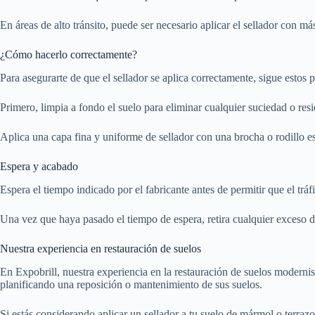
En áreas de alto tránsito, puede ser necesario aplicar el sellador con má
¿Cómo hacerlo correctamente?
Para asegurarte de que el sellador se aplica correctamente, sigue estos 
Primero, limpia a fondo el suelo para eliminar cualquier suciedad o re
Aplica una capa fina y uniforme de sellador con una brocha o rodillo es
Espera y acabado
Espera el tiempo indicado por el fabricante antes de permitir que el trá
Una vez que haya pasado el tiempo de espera, retira cualquier exceso de
Nuestra experiencia en restauración de suelos
En Expobrill, nuestra experiencia en la restauración de suelos moderni
planificando una reposición o mantenimiento de sus suelos.
Si estás considerando aplicar un sellador a tu suelo de mármol o terra