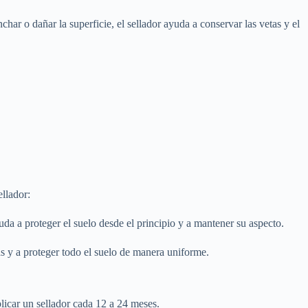
har o dañar la superficie, el sellador ayuda a conservar las vetas y el
ellador:
uda a proteger el suelo desde el principio y a mantener su aspecto.
as y a proteger todo el suelo de manera uniforme.
plicar un sellador cada 12 a 24 meses.