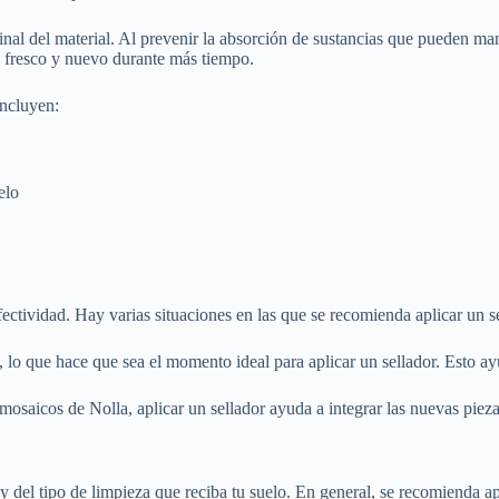
nal del material. Al prevenir la absorción de sustancias que pueden manc
o fresco y nuevo durante más tiempo.
incluyen:
elo
ectividad. Hay varias situaciones en las que se recomienda aplicar un s
o, lo que hace que sea el momento ideal para aplicar un sellador. Esto ay
mosaicos de Nolla, aplicar un sellador ayuda a integrar las nuevas piez
 y del tipo de limpieza que reciba tu suelo. En general, se recomienda a