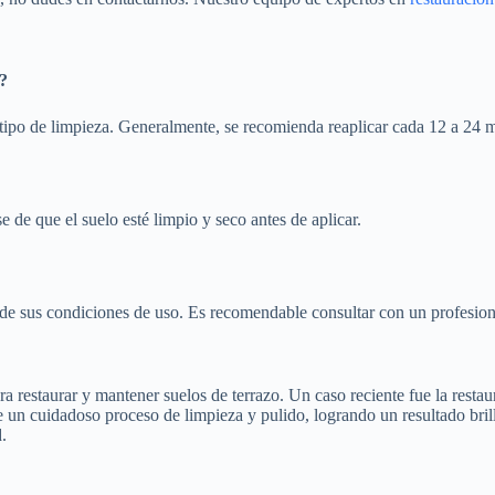
?
 tipo de limpieza. Generalmente, se recomienda reaplicar cada 12 a 24 
se de que el suelo esté limpio y seco antes de aplicar.
y de sus condiciones de uso. Es recomendable consultar con un profesion
restaurar y mantener suelos de terrazo. Un caso reciente fue la restaura
 un cuidadoso proceso de limpieza y pulido, logrando un resultado brill
.