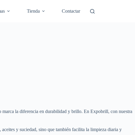
mas
Tienda
Contactar
arca la diferencia en durabilidad y brillo. En Expobrill, con nuestra
ceites y suciedad, sino que también facilita la limpieza diaria y