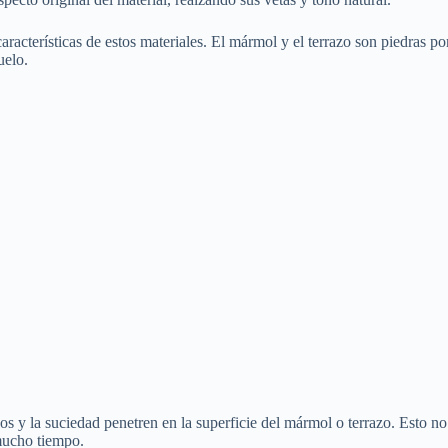
características de estos materiales. El mármol y el terrazo son piedras
uelo.
s y la suciedad penetren en la superficie del mármol o terrazo. Esto no 
 mucho tiempo.