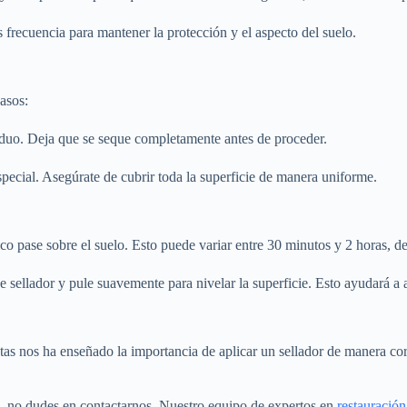
s frecuencia para mantener la protección y el aspecto del suelo.
pasos:
siduo. Deja que se seque completamente antes de proceder.
pecial. Asegúrate de cubrir toda la superficie de manera uniforme.
fico pase sobre el suelo. Esto puede variar entre 30 minutos y 2 horas, 
 sellador y pule suavemente para nivelar la superficie. Esto ayudará a 
stas nos ha enseñado la importancia de aplicar un sellador de manera co
zo, no dudes en contactarnos. Nuestro equipo de expertos en
restauración