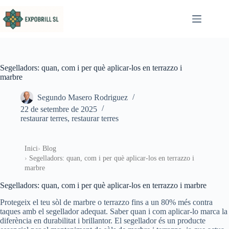
Omet al contingut
Segelladors: quan, com i per què aplicar-los en terrazzo i
marbre
Segundo Masero Rodriguez
22 de setembre de 2025
restaurar terres
,
restaurar terres
Inici
Blog
Segelladors: quan, com i per què aplicar-los en terrazzo i
marbre
Segelladors: quan, com i per què aplicar-los en terrazzo i marbre
Protegeix el teu sòl de marbre o terrazzo fins a un 80% més contra
taques amb el segellador adequat. Saber quan i com aplicar-lo marca la
diferència en durabilitat i brillantor. El segellador és un producte