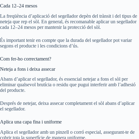
Cada 12–24 mesos
La freqüència d’aplicació del segellador depèn del trànsit i del tipus de
neteja que rep el sòl. En general, és recomanable aplicar un segellador
cada 12–24 mesos per mantenir la protecció del sòl.
És important tenir en compte que la durada del segellador pot variar
segons el producte i les condicions d’ús.
Com fer-ho correctament?
Neteja a fons i deixa assecar
Abans d’aplicar el segellador, és essencial netejar a fons el sòl per
eliminar qualsevol brutícia o residu que pugui interferir amb l’adhesió
del producte.
Després de netejar, deixa assecar completament el sòl abans d’aplicar
el segellador.
Aplica una capa fina i uniforme
Aplica el segellador amb un pinzell o corró especial, assegurant-te de
cobrir tota la superfície de manera uniforme.