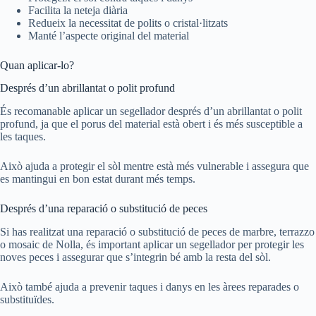
Facilita la neteja diària
Redueix la necessitat de polits o cristal·litzats
Manté l’aspecte original del material
Quan aplicar-lo?
Després d’un abrillantat o polit profund
És recomanable aplicar un segellador després d’un abrillantat o polit
profund, ja que el porus del material està obert i és més susceptible a
les taques.
Això ajuda a protegir el sòl mentre està més vulnerable i assegura que
es mantingui en bon estat durant més temps.
Després d’una reparació o substitució de peces
Si has realitzat una reparació o substitució de peces de marbre, terrazzo
o mosaic de Nolla, és important aplicar un segellador per protegir les
noves peces i assegurar que s’integrin bé amb la resta del sòl.
Això també ajuda a prevenir taques i danys en les àrees reparades o
substituïdes.