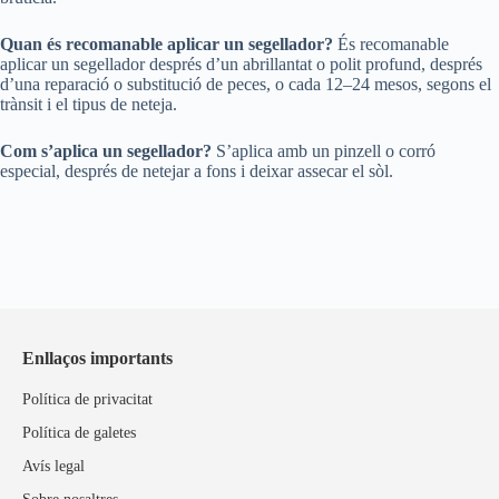
Quan és recomanable aplicar un segellador?
És recomanable
aplicar un segellador després d’un abrillantat o polit profund, després
d’una reparació o substitució de peces, o cada 12–24 mesos, segons el
trànsit i el tipus de neteja.
Com s’aplica un segellador?
S’aplica amb un pinzell o corró
especial, després de netejar a fons i deixar assecar el sòl.
Enllaços importants
Política de privacitat
Política de galetes
Avís legal