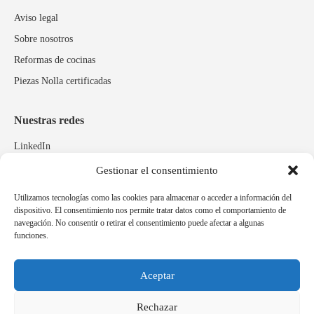
Aviso legal
Sobre nosotros
Reformas de cocinas
Piezas Nolla certificadas
Nuestras redes
LinkedIn
Instagram
Gestionar el consentimiento
Facebook
Utilizamos tecnologías como las cookies para almacenar o acceder a información del
dispositivo. El consentimiento nos permite tratar datos como el comportamiento de
navegación. No consentir o retirar el consentimiento puede afectar a algunas
Marcas relacionadas
funciones.
Pulidos Expobrill
Bastelia
Aceptar
Pleitex
Rechazar