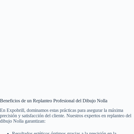
Beneficios de un Replanteo Profesional del Dibujo Nolla
En Expobrill, dominamos estas prácticas para asegurar la máxima
precisión y satisfacción del cliente. Nuestros expertos en replanteo del
dibujo Nolla garantizan:
Resultados estéticos óptimos gracias a la precisión en la